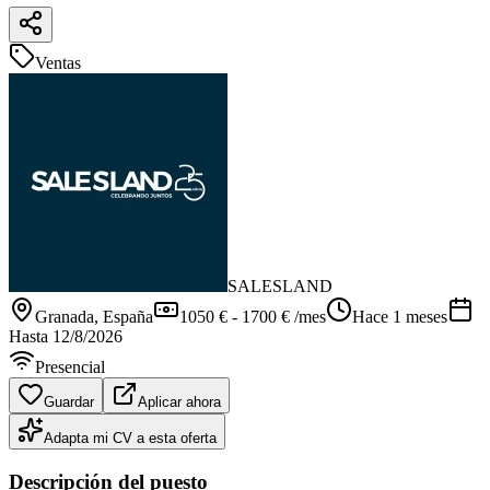
Ventas
SALESLAND
Granada
, España
1050 € - 1700 € /mes
Hace 1 meses
Hasta
12/8/2026
Presencial
Guardar
Aplicar ahora
Adapta mi CV a esta oferta
Descripción del puesto