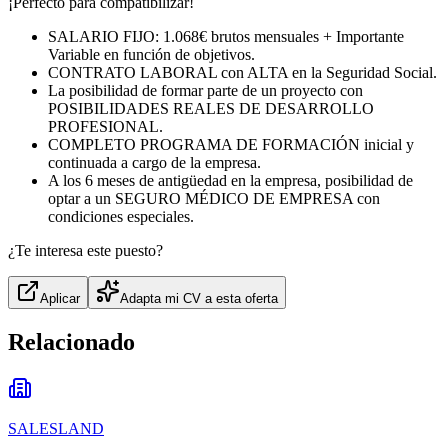
¡Perfecto para compatibilizar!
SALARIO FIJO: 1.068€ brutos mensuales + Importante
Variable en función de objetivos.
CONTRATO LABORAL con ALTA en la Seguridad Social.
La posibilidad de formar parte de un proyecto con
POSIBILIDADES REALES DE DESARROLLO
PROFESIONAL.
COMPLETO PROGRAMA DE FORMACIÓN inicial y
continuada a cargo de la empresa.
A los 6 meses de antigüedad en la empresa, posibilidad de
optar a un SEGURO MÉDICO DE EMPRESA con
condiciones especiales.
¿Te interesa este puesto?
Aplicar
Adapta mi CV a esta oferta
Relacionado
SALESLAND