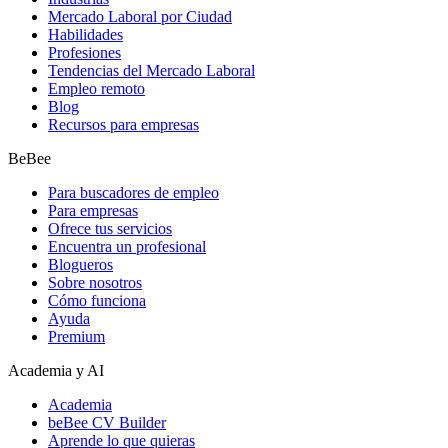
Mercado Laboral por Ciudad
Habilidades
Profesiones
Tendencias del Mercado Laboral
Empleo remoto
Blog
Recursos para empresas
BeBee
Para buscadores de empleo
Para empresas
Ofrece tus servicios
Encuentra un profesional
Blogueros
Sobre nosotros
Cómo funciona
Ayuda
Premium
Academia y AI
Academia
beBee CV Builder
Aprende lo que quieras