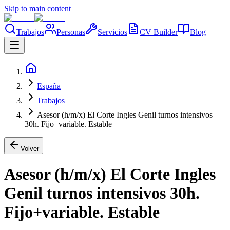
Skip to main content
Trabajos
Personas
Servicios
CV Builder
Blog
España
Trabajos
Asesor (h/m/x) El Corte Ingles Genil turnos intensivos
30h. Fijo+variable. Estable
Volver
Asesor (h/m/x) El Corte Ingles
Genil turnos intensivos 30h.
Fijo+variable. Estable