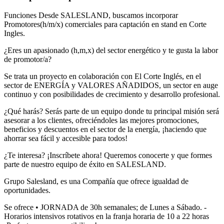
Funciones Desde SALESLAND, buscamos incorporar
Promotores(h/m/x) comerciales para captación en stand en Corte
Ingles.
¿Eres un apasionado (h,m,x) del sector energético y te gusta la labor
de promotor/a?
Se trata un proyecto en colaboración con El Corte Inglés, en el
sector de ENERGÍA y VALORES AÑADIDOS, un sector en auge
continuo y con posibilidades de crecimiento y desarrollo profesional.
¿Qué harás? Serás parte de un equipo donde tu principal misión será
asesorar a los clientes, ofreciéndoles las mejores promociones,
beneficios y descuentos en el sector de la energía, ¡haciendo que
ahorrar sea fácil y accesible para todos!
¿Te interesa? ¡Inscríbete ahora! Queremos conocerte y que formes
parte de nuestro equipo de éxito en SALESLAND.
Grupo Salesland, es una Compañía que ofrece igualdad de
oportunidades.
Se ofrece • JORNADA de 30h semanales; de Lunes a Sábado. -
Horarios intensivos rotativos en la franja horaria de 10 a 22 horas