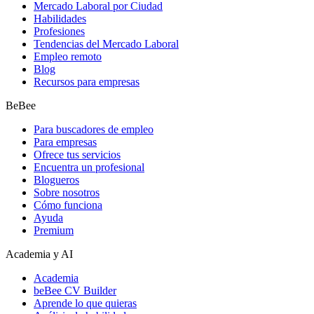
Mercado Laboral por Ciudad
Habilidades
Profesiones
Tendencias del Mercado Laboral
Empleo remoto
Blog
Recursos para empresas
BeBee
Para buscadores de empleo
Para empresas
Ofrece tus servicios
Encuentra un profesional
Blogueros
Sobre nosotros
Cómo funciona
Ayuda
Premium
Academia y AI
Academia
beBee CV Builder
Aprende lo que quieras