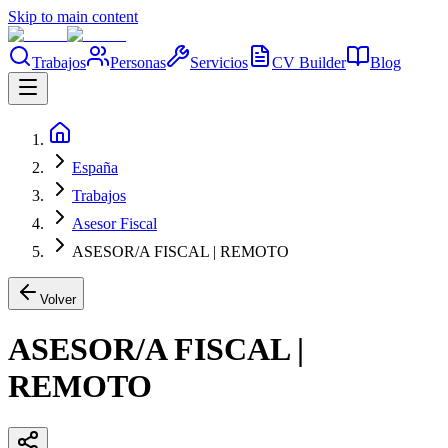
Skip to main content
Trabajos
Personas
Servicios
CV Builder
Blog
España
Trabajos
Asesor Fiscal
ASESOR/A FISCAL | REMOTO
Volver
ASESOR/A FISCAL |
REMOTO