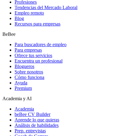
Profesiones
Tendencias del Mercado Laboral
Empleo remoto
Blog
Recursos para empresas
BeBee
Para buscadores de empleo
Para empresas
Ofrece tus servicios
Encuentra un profesional
Blogueros
Sobre nosotros
Cómo funciona
Ayuda
Premium
Academia y AI
Academia
beBee CV Builder
Aprende lo que quieras
Análisis de habilidades
Prep. entrevistas