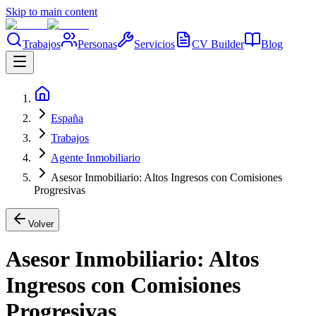
Skip to main content
Trabajos
Personas
Servicios
CV Builder
Blog
España
Trabajos
Agente Inmobiliario
Asesor Inmobiliario: Altos Ingresos con Comisiones
Progresivas
Volver
Asesor Inmobiliario: Altos
Ingresos con Comisiones
Progresivas