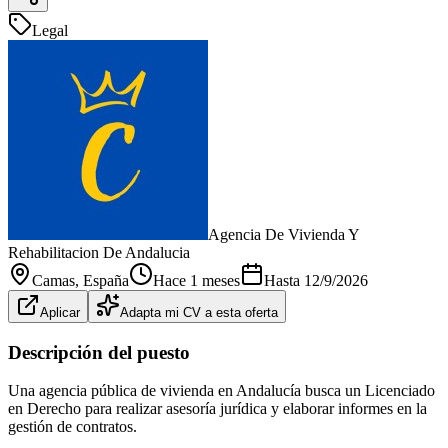
Legal
Agencia De Vivienda Y
Rehabilitacion De Andalucia
Camas
, España
Hace 1 meses
Hasta
12/9/2026
Aplicar
Adapta mi CV a esta oferta
Descripción del puesto
Una agencia pública de vivienda en Andalucía busca un Licenciado
en Derecho para realizar asesoría jurídica y elaborar informes en la
gestión de contratos.