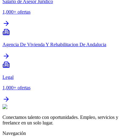
Salario de Asesor Jurídico
1,000+
ofertas
Agencia De Vivienda Y Rehabilitacion De Andalucia
Legal
1,000+
ofertas
Conectamos talento con oportunidades. Empleo, servicios y
freelance en un solo lugar.
Navegación