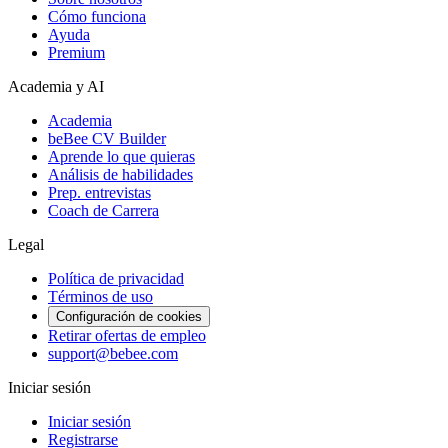
Cómo funciona
Ayuda
Premium
Academia y AI
Academia
beBee CV Builder
Aprende lo que quieras
Análisis de habilidades
Prep. entrevistas
Coach de Carrera
Legal
Política de privacidad
Términos de uso
Configuración de cookies
Retirar ofertas de empleo
support@bebee.com
Iniciar sesión
Iniciar sesión
Registrarse