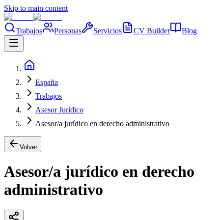
Skip to main content
Trabajos
Personas
Servicios
CV Builder
Blog
España
Trabajos
Asesor Jurídico
Asesor/a jurídico en derecho administrativo
Volver
Asesor/a jurídico en derecho
administrativo