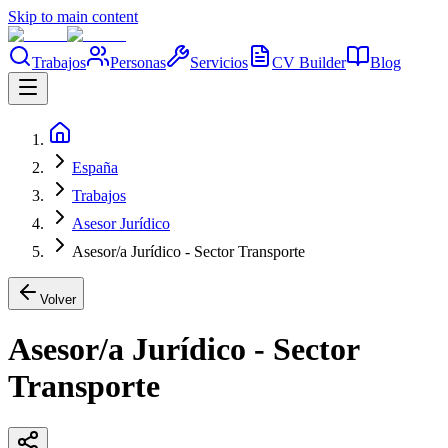
Skip to main content
Trabajos
Personas
Servicios
CV Builder
Blog
España
Trabajos
Asesor Jurídico
Asesor/a Jurídico - Sector Transporte
Volver
Asesor/a Jurídico - Sector
Transporte