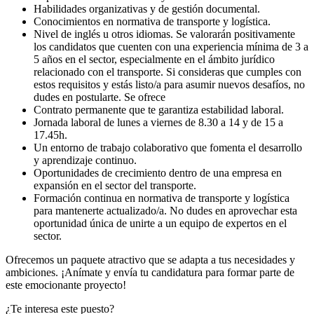
Habilidades organizativas y de gestión documental.
Conocimientos en normativa de transporte y logística.
Nivel de inglés u otros idiomas. Se valorarán positivamente
los candidatos que cuenten con una experiencia mínima de 3 a
5 años en el sector, especialmente en el ámbito jurídico
relacionado con el transporte. Si consideras que cumples con
estos requisitos y estás listo/a para asumir nuevos desafíos, no
dudes en postularte. Se ofrece
Contrato permanente que te garantiza estabilidad laboral.
Jornada laboral de lunes a viernes de 8.30 a 14 y de 15 a
17.45h.
Un entorno de trabajo colaborativo que fomenta el desarrollo
y aprendizaje continuo.
Oportunidades de crecimiento dentro de una empresa en
expansión en el sector del transporte.
Formación continua en normativa de transporte y logística
para mantenerte actualizado/a. No dudes en aprovechar esta
oportunidad única de unirte a un equipo de expertos en el
sector.
Ofrecemos un paquete atractivo que se adapta a tus necesidades y
ambiciones. ¡Anímate y envía tu candidatura para formar parte de
este emocionante proyecto!
¿Te interesa este puesto?