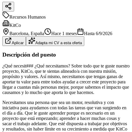
Recursos Humanos
KitCo
Barcelona
, España
Hace 1 meses
Hasta
6/9/2026
Aplicar
Adapta mi CV a esta oferta
Descripción del puesto
¿Qué necesit### ¿Qué necesitamos? Sobre todo que te guste nuestro
proyecto, KitCo, que te sientas alineado/a con nuestra misión,
propósito y valores. Así mismo, necesitamos que tengas ganas de
aportar tu valor para entre todos ayudar a crecer este proyecto para
llegar a cuantas más personas mejor, porque sabemos el impacto que
causamos y lo mucho que aporta lo que hacemos.
Necesitamos una persona que sea un motor, resolutiva y con
iniciativa para ayudarnos con todas las tareas que van surgiendo en
el día a día. Que le guste aprender porque es necesario en un
proyecto que está empezando; aprender a hacer muchas cosas y
sacar el trabajo adelante. Que esté dispuesta a trabajar por objetivos
y resultados, sin haber límite en su crecimiento a medida que KitCo