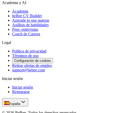
Academia y AI
Academia
beBee CV Builder
Aprende lo que quieras
Análisis de habilidades
Prep. entrevistas
Coach de Carrera
Legal
Política de privacidad
Términos de uso
Configuración de cookies
Retirar ofertas de empleo
support@bebee.com
Iniciar sesión
Iniciar sesión
Registrarse
España
©
2026
BeBee.
Todos los derechos reservados.