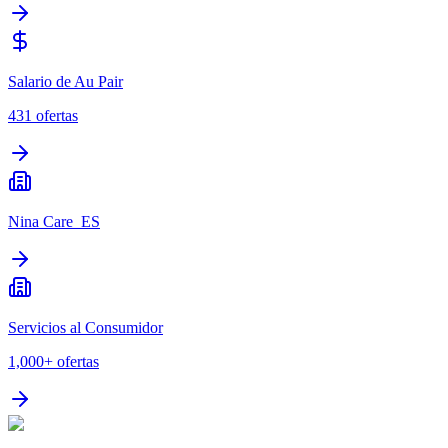
Salario de Au Pair
431
ofertas
Nina Care_ES
Servicios al Consumidor
1,000+
ofertas