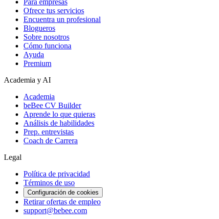
Para empresas
Ofrece tus servicios
Encuentra un profesional
Blogueros
Sobre nosotros
Cómo funciona
Ayuda
Premium
Academia y AI
Academia
beBee CV Builder
Aprende lo que quieras
Análisis de habilidades
Prep. entrevistas
Coach de Carrera
Legal
Política de privacidad
Términos de uso
Configuración de cookies
Retirar ofertas de empleo
support@bebee.com