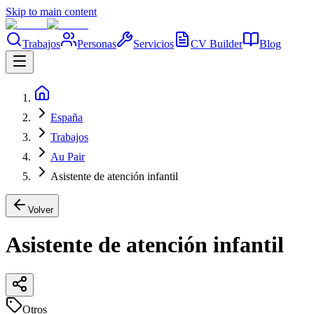
Skip to main content
Trabajos
Personas
Servicios
CV Builder
Blog
España
Trabajos
Au Pair
Asistente de atención infantil
Volver
Asistente de atención infantil
Otros