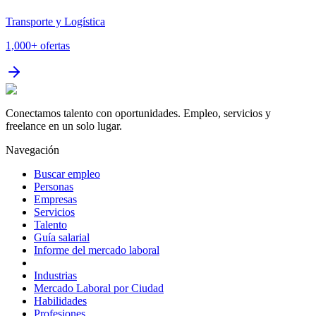
Transporte y Logística
1,000+
ofertas
Conectamos talento con oportunidades. Empleo, servicios y
freelance en un solo lugar.
Navegación
Buscar empleo
Personas
Empresas
Servicios
Talento
Guía salarial
Informe del mercado laboral
Industrias
Mercado Laboral por Ciudad
Habilidades
Profesiones