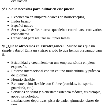
evaluación.
✅ Lo que necesitas para brillar en este puesto
Experiencia en limpieza o tareas de housekeeping.
Inglés básico
Español nativo
Ser capaz de realizar tareas que deben coordinarse con varios
compañeros.
Capacidad para realizar múltiples tareas.
✨ ¿Qué te ofrecemos en Eurofragance?
¡Mucho más que un
simple trabajo! Echa un vistazo a todo lo que hemos preparado para
ti:
Estabilidad y crecimiento en una empresa sólida en plena
expansión.
Entorno internacional con un equipo multicultural y práctica
de idiomas.
Horario flexible
Remuneración flexible con Cobee (comidas, transporte,
guardería, etc.).
Servicios de salud y bienestar: asistencia médica, fisioterapia,
apoyo psicológico.
Instalaciones deportivas: pista de pádel, gimnasio, clases de
yoga.