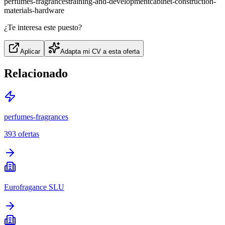
perfumes-fragrances
training-and-development
cabinet-construction-
materials-hardware
¿Te interesa este puesto?
Aplicar
Adapta mi CV a esta oferta
Relacionado
perfumes-fragrances
393
ofertas
Eurofragance SLU