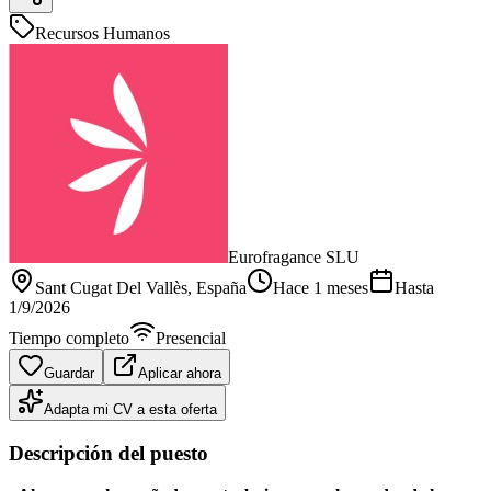
Recursos Humanos
Eurofragance SLU
Sant Cugat Del Vallès
, España
Hace 1 meses
Hasta
1/9/2026
Tiempo completo
Presencial
Guardar
Aplicar ahora
Adapta mi CV a esta oferta
Descripción del puesto