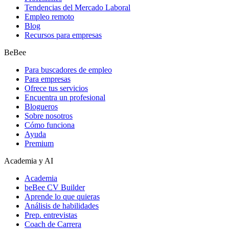
Tendencias del Mercado Laboral
Empleo remoto
Blog
Recursos para empresas
BeBee
Para buscadores de empleo
Para empresas
Ofrece tus servicios
Encuentra un profesional
Blogueros
Sobre nosotros
Cómo funciona
Ayuda
Premium
Academia y AI
Academia
beBee CV Builder
Aprende lo que quieras
Análisis de habilidades
Prep. entrevistas
Coach de Carrera