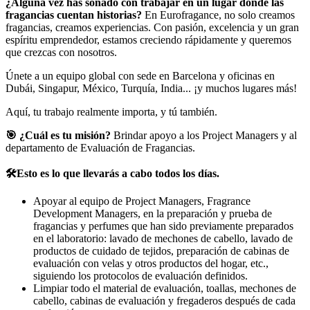
¿Alguna vez has soñado con trabajar en un lugar donde las
fragancias cuentan historias?
En Eurofragance, no solo creamos
fragancias, creamos experiencias. Con pasión, excelencia y un gran
espíritu emprendedor, estamos creciendo rápidamente y queremos
que crezcas con nosotros.
Únete a un equipo global con sede en Barcelona y oficinas en
Dubái, Singapur, México, Turquía, India... ¡y muchos lugares más!
Aquí, tu trabajo realmente importa, y tú también.
🎯 ¿Cuál es tu misión?
Brindar apoyo a los Project Managers y al
departamento de Evaluación de Fragancias.
🛠️Esto es lo que llevarás a cabo todos los días.
Apoyar al equipo de Project Managers, Fragrance
Development Managers, en la preparación y prueba de
fragancias y perfumes que han sido previamente preparados
en el laboratorio: lavado de mechones de cabello, lavado de
productos de cuidado de tejidos, preparación de cabinas de
evaluación con velas y otros productos del hogar, etc.,
siguiendo los protocolos de evaluación definidos.
Limpiar todo el material de evaluación, toallas, mechones de
cabello, cabinas de evaluación y fregaderos después de cada