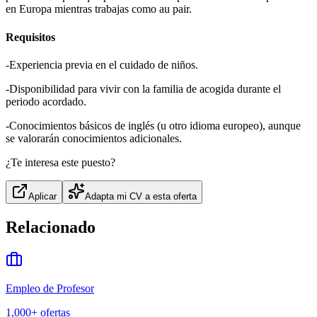
en Europa mientras trabajas como au pair.
Requisitos
-Experiencia previa en el cuidado de niños.
-Disponibilidad para vivir con la familia de acogida durante el
periodo acordado.
-Conocimientos básicos de inglés (u otro idioma europeo), aunque
se valorarán conocimientos adicionales.
¿Te interesa este puesto?
Aplicar
Adapta mi CV a esta oferta
Relacionado
Empleo de Profesor
1,000+
ofertas