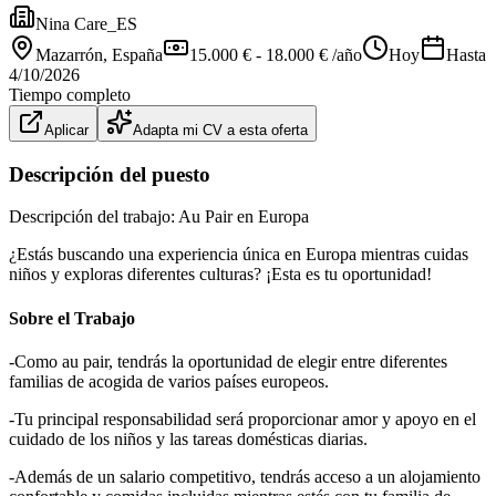
Nina Care_ES
Mazarrón
, España
15.000 € - 18.000 € /año
Hoy
Hasta
4/10/2026
Tiempo completo
Aplicar
Adapta mi CV a esta oferta
Descripción del puesto
Descripción del trabajo: Au Pair en Europa
¿Estás buscando una experiencia única en Europa mientras cuidas
niños y exploras diferentes culturas? ¡Esta es tu oportunidad!
Sobre el Trabajo
-Como au pair, tendrás la oportunidad de elegir entre diferentes
familias de acogida de varios países europeos.
-Tu principal responsabilidad será proporcionar amor y apoyo en el
cuidado de los niños y las tareas domésticas diarias.
-Además de un salario competitivo, tendrás acceso a un alojamiento