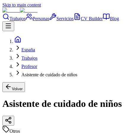
Skip to main content
Trabajos
Personas
Servicios
CV Builder
Blog
España
Trabajos
Profesor
Asistente de cuidado de niños
Volver
Asistente de cuidado de niños
Otros