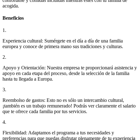
confortable y comidas incluidas mientras estés con tu familia de
acogida.
Beneficios
1.
Experiencia cultural: Sumérgete en el día a día de una familia
europea y conoce de primera mano sus tradiciones y culturas.
2.
Apoyo y Orientación: Nuestra empresa te proporcionará asistencia y
apoyo en cada etapa del proceso, desde la selección de la familia
hasta tu llegada a Europa.
3.
Reembolso de gastos: Esto no es sólo un intercambio cultural,
¡también es un trabajo remunerado! Podrás ver claramente el salario
que te ofrece cada familia por tus servicios.
4.
Flexibilidad: Adaptamos el programa a tus necesidades y
preferencias para que puedas disfrutar plenamente de tu experiencia