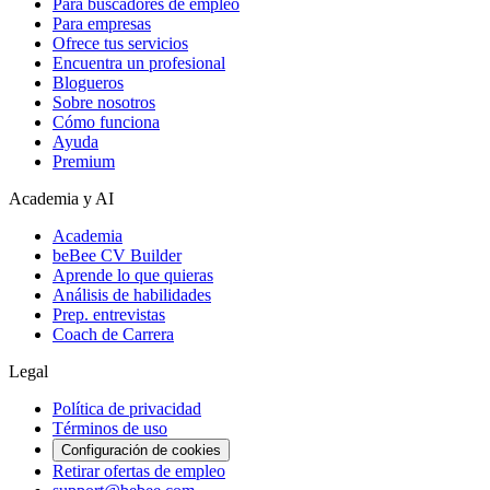
Para buscadores de empleo
Para empresas
Ofrece tus servicios
Encuentra un profesional
Blogueros
Sobre nosotros
Cómo funciona
Ayuda
Premium
Academia y AI
Academia
beBee CV Builder
Aprende lo que quieras
Análisis de habilidades
Prep. entrevistas
Coach de Carrera
Legal
Política de privacidad
Términos de uso
Configuración de cookies
Retirar ofertas de empleo