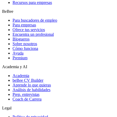
Recursos para empresas
BeBee
Para buscadores de empleo
Para empresas
Ofrece tus servicios
Encuentra un profesional
Blogueros
Sobre nosotros
Cómo funciona
Ayuda
Premium
Academia y AI
Academia
beBee CV Builder
Aprende lo que quieras
Análisis de habilidades
Prep. entrevistas
Coach de Carrera
Legal
Política de privacidad