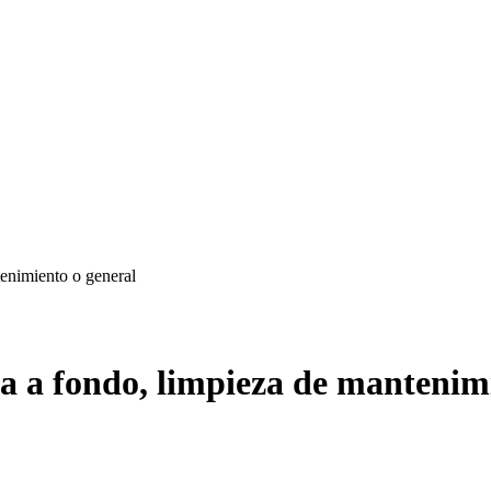
tenimiento o general
za a fondo, limpieza de mantenim