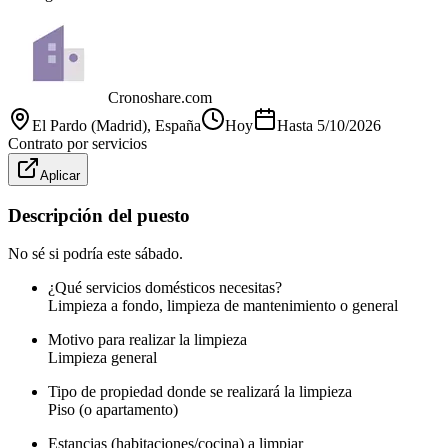
Cronoshare.com
El Pardo (Madrid)
, España
Hoy
Hasta
5/10/2026
Contrato por servicios
Aplicar
Descripción del puesto
No sé si podría este sábado.
¿Qué servicios domésticos necesitas?
Limpieza a fondo, limpieza de mantenimiento o general
Motivo para realizar la limpieza
Limpieza general
Tipo de propiedad donde se realizará la limpieza
Piso (o apartamento)
Estancias (habitaciones/cocina) a limpiar