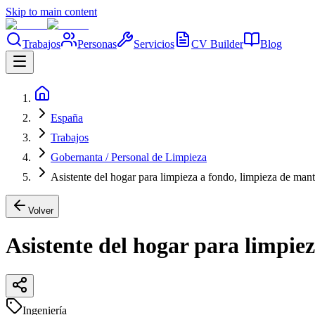
Skip to main content
Trabajos
Personas
Servicios
CV Builder
Blog
España
Trabajos
Gobernanta / Personal de Limpieza
Asistente del hogar para limpieza a fondo, limpieza de man
Volver
Asistente del hogar para limpie
Ingeniería