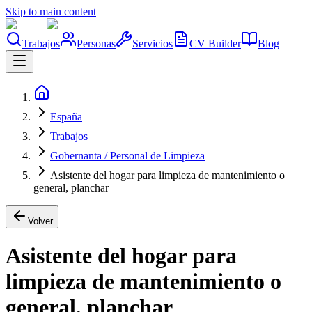
Skip to main content
Trabajos
Personas
Servicios
CV Builder
Blog
España
Trabajos
Gobernanta / Personal de Limpieza
Asistente del hogar para limpieza de mantenimiento o
general, planchar
Volver
Asistente del hogar para
limpieza de mantenimiento o
general, planchar