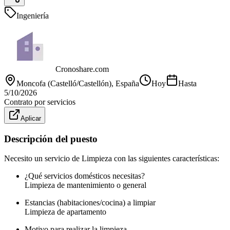
Ingeniería
Cronoshare.com
Moncofa (Castelló/Castellón)
, España
Hoy
Hasta
5/10/2026
Contrato por servicios
Aplicar
Descripción del puesto
Necesito un servicio de Limpieza con las siguientes características:
¿Qué servicios domésticos necesitas?
Limpieza de mantenimiento o general
Estancias (habitaciones/cocina) a limpiar
Limpieza de apartamento
Motivo para realizar la limpieza