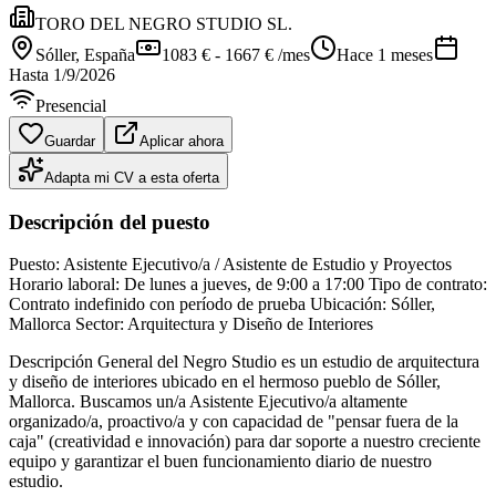
TORO DEL NEGRO STUDIO SL.
Sóller
, España
1083 € - 1667 € /mes
Hace 1 meses
Hasta
1/9/2026
Presencial
Guardar
Aplicar ahora
Adapta mi CV a esta oferta
Descripción del puesto
Puesto: Asistente Ejecutivo/a / Asistente de Estudio y Proyectos
Horario laboral: De lunes a jueves, de 9:00 a 17:00 Tipo de contrato:
Contrato indefinido con período de prueba Ubicación: Sóller,
Mallorca Sector: Arquitectura y Diseño de Interiores
Descripción General del Negro Studio es un estudio de arquitectura
y diseño de interiores ubicado en el hermoso pueblo de Sóller,
Mallorca. Buscamos un/a Asistente Ejecutivo/a altamente
organizado/a, proactivo/a y con capacidad de "pensar fuera de la
caja" (creatividad e innovación) para dar soporte a nuestro creciente
equipo y garantizar el buen funcionamiento diario de nuestro
estudio.