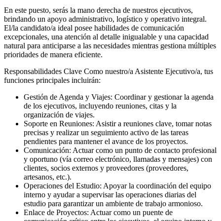
En este puesto, serás la mano derecha de nuestros ejecutivos,
brindando un apoyo administrativo, logístico y operativo integral.
El/la candidato/a ideal posee habilidades de comunicación
excepcionales, una atención al detalle inigualable y una capacidad
natural para anticiparse a las necesidades mientras gestiona múltiples
prioridades de manera eficiente.
Responsabilidades Clave Como nuestro/a Asistente Ejecutivo/a, tus
funciones principales incluirán:
Gestión de Agenda y Viajes: Coordinar y gestionar la agenda
de los ejecutivos, incluyendo reuniones, citas y la
organización de viajes.
Soporte en Reuniones: Asistir a reuniones clave, tomar notas
precisas y realizar un seguimiento activo de las tareas
pendientes para mantener el avance de los proyectos.
Comunicación: Actuar como un punto de contacto profesional
y oportuno (vía correo electrónico, llamadas y mensajes) con
clientes, socios externos y proveedores (proveedores,
artesanos, etc.).
Operaciones del Estudio: Apoyar la coordinación del equipo
interno y ayudar a supervisar las operaciones diarias del
estudio para garantizar un ambiente de trabajo armonioso.
Enlace de Proyectos: Actuar como un puente de