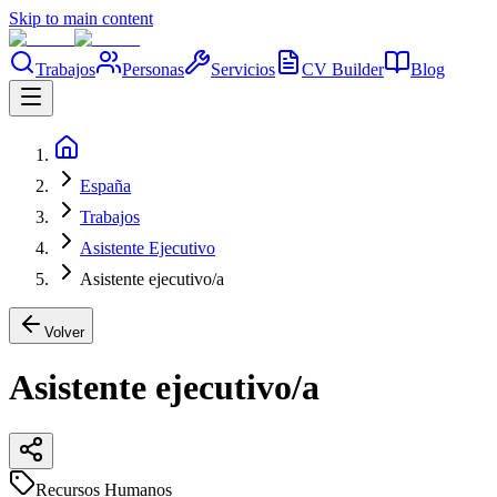
Skip to main content
Trabajos
Personas
Servicios
CV Builder
Blog
España
Trabajos
Asistente Ejecutivo
Asistente ejecutivo/a
Volver
Asistente ejecutivo/a
Recursos Humanos