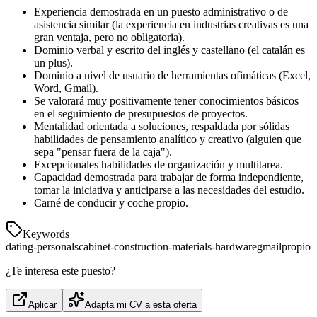
Experiencia demostrada en un puesto administrativo o de
asistencia similar (la experiencia en industrias creativas es una
gran ventaja, pero no obligatoria).
Dominio verbal y escrito del inglés y castellano (el catalán es
un plus).
Dominio a nivel de usuario de herramientas ofimáticas (Excel,
Word, Gmail).
Se valorará muy positivamente tener conocimientos básicos
en el seguimiento de presupuestos de proyectos.
Mentalidad orientada a soluciones, respaldada por sólidas
habilidades de pensamiento analítico y creativo (alguien que
sepa "pensar fuera de la caja").
Excepcionales habilidades de organización y multitarea.
Capacidad demostrada para trabajar de forma independiente,
tomar la iniciativa y anticiparse a las necesidades del estudio.
Carné de conducir y coche propio.
Keywords
dating-personals
cabinet-construction-materials-hardware
gmail
propio
¿Te interesa este puesto?
Aplicar
Adapta mi CV a esta oferta