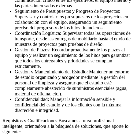
comunicación crítico entre los ejecutivos, el equipo interno y
las partes interesadas externas.
Seguimiento de Presupuestos y Progreso de Proyectos:
Supervisar y controlar los presupuestos de los proyectos en
colaboración con el equipo, asegurando un seguimiento
preciso del progreso y de los hitos financieros.
Coordinación Logística: Supervisar todas las operaciones de
transporte, desde las entregas de mobiliario hasta el envío de
muestras de proyectos para pruebas de diseño.
Gestión de Plazos: Recordar proactivamente los plazos al
equipo y realizar un seguimiento de los hitos para garantizar
que todos los entregables y prioridades se cumplan
estrictamente.
Gestión y Mantenimiento del Estudio: Mantener un entorno
de estudio organizado y acogedor mediante la gestión del
personal de limpieza y asegurar que el estudio esté
completamente abastecido de suministros esenciales (agua,
material de oficina, etc.).
Confidencialidad: Manejar la información sensible y
confidencial del estudio y de los clientes con la máxima
discreción e integridad.
Requisitos y Cualificaciones Buscamos a un/a profesional
inteligente, orientado/a a la búsqueda de soluciones, que aporte lo
siguiente: