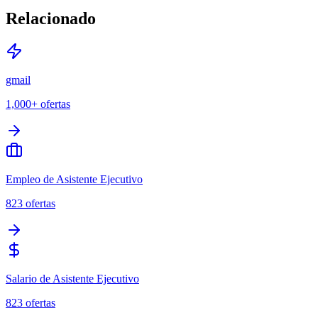
Relacionado
gmail
1,000+
ofertas
Empleo de Asistente Ejecutivo
823
ofertas
Salario de Asistente Ejecutivo
823
ofertas