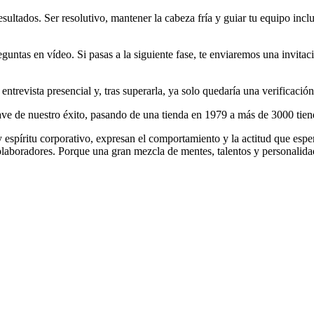
sultados. Ser resolutivo, mantener la cabeza fría y guiar tu equipo incl
eguntas en vídeo. Si pasas a la siguiente fase, te enviaremos una invita
entrevista presencial y, tras superarla, ya solo quedaría una verificación
 nuestro éxito, pasando de una tienda en 1979 a más de 3000 tienda
espíritu corporativo, expresan el comportamiento y la actitud que esp
colaboradores. Porque una gran mezcla de mentes, talentos y personalida