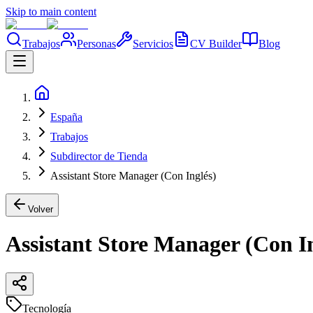
Skip to main content
Trabajos
Personas
Servicios
CV Builder
Blog
España
Trabajos
Subdirector de Tienda
Assistant Store Manager (Con Inglés)
Volver
Assistant Store Manager (Con I
Tecnología