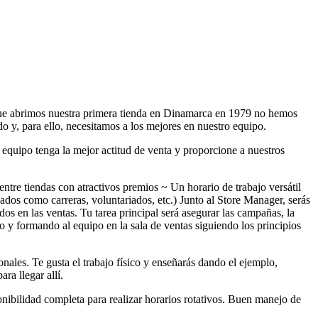
que abrimos nuestra primera tienda en Dinamarca en 1979 no hemos
 y, para ello, necesitamos a los mejores en nuestro equipo.
 equipo tenga la mejor actitud de venta y proporcione a nuestros
tre tiendas con atractivos premios ~ Un horario de trabajo versátil
ados como carreras, voluntariados, etc.) Junto al Store Manager, serás
ados en las ventas. Tu tarea principal será asegurar las campañas, la
 y formando al equipo en la sala de ventas siguiendo los principios
onales. Te gusta el trabajo físico y enseñarás dando el ejemplo,
ra llegar allí.
nibilidad completa para realizar horarios rotativos. Buen manejo de