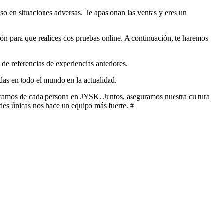
uso en situaciones adversas. Te apasionan las ventas y eres un
ción para que realices dos pruebas online. A continuación, te haremos
 de referencias de experiencias anteriores.
s en todo el mundo en la actualidad.
eramos de cada persona en JYSK. Juntos, aseguramos nuestra cultura
des únicas nos hace un equipo más fuerte. #