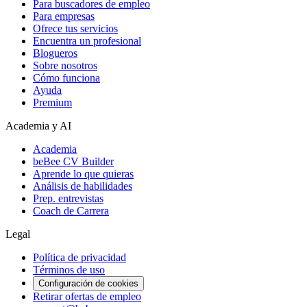
Para buscadores de empleo
Para empresas
Ofrece tus servicios
Encuentra un profesional
Blogueros
Sobre nosotros
Cómo funciona
Ayuda
Premium
Academia y AI
Academia
beBee CV Builder
Aprende lo que quieras
Análisis de habilidades
Prep. entrevistas
Coach de Carrera
Legal
Política de privacidad
Términos de uso
Configuración de cookies
Retirar ofertas de empleo