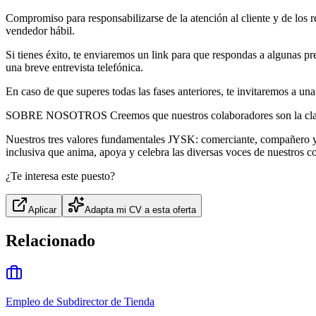
Compromiso para responsabilizarse de la atención al cliente y de los re
vendedor hábil.
Si tienes éxito, te enviaremos un link para que respondas a algunas pr
una breve entrevista telefónica.
En caso de que superes todas las fases anteriores, te invitaremos a una 
SOBRE NOSOTROS Creemos que nuestros colaboradores son la clave de
Nuestros tres valores fundamentales JYSK: comerciante, compañero y 
inclusiva que anima, apoya y celebra las diversas voces de nuestros 
¿Te interesa este puesto?
Aplicar
Adapta mi CV a esta oferta
Relacionado
Empleo de Subdirector de Tienda