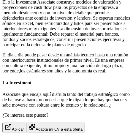
El o la Investment Associate construye modelos de valoración y
proyecciones de cash flow para los proyectos de la empresa, a
menudo desde cero y con un nivel de detalle que permite
defenderlos ante comités de inversión y lenders. Se esperan modelos
sólidos en Excel, bien estructurados y listos para ser presentados a
interlocutores muy exigentes. La dimensión de investor relations es
igualmente fundamental: Debe reparar el material para bancos,
fondos y socios estratégicos, construir presentaciones ejecutivas y
participar en la defensa de planes de negocio.
El día a día puede pasar desde un análisis técnico hasta una reunión
con interlocutores institucionales de primer nivel. Es una empresa
con cultura exigente, ritmo propio y una tradición de largo plazo,
por ende,los estándares son altos y la autonomía es real.
La Investment
Associate que encaja aquí disfruta tanto del trabajo estratégico como
de bajarse al barro, no necesita que le digan lo que hay que hacer y
sabe moverse con soltura entre lo técnico y lo relacional. ¿
¿Te interesa este puesto?
Aplicar
Adapta mi CV a esta oferta