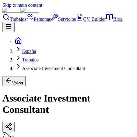
Skip to main content
Trabajos
Personas
Servicios
CV Builder
Blog
España
Trabajos
Associate Investment Consultant
Volver
Associate Investment
Consultant