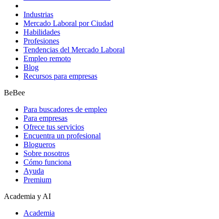
Industrias
Mercado Laboral por Ciudad
Habilidades
Profesiones
Tendencias del Mercado Laboral
Empleo remoto
Blog
Recursos para empresas
BeBee
Para buscadores de empleo
Para empresas
Ofrece tus servicios
Encuentra un profesional
Blogueros
Sobre nosotros
Cómo funciona
Ayuda
Premium
Academia y AI
Academia