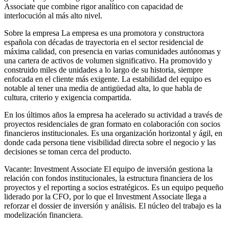
Associate que combine rigor analítico con capacidad de
interlocución al más alto nivel.
Sobre la empresa La empresa es una promotora y constructora
española con décadas de trayectoria en el sector residencial de
máxima calidad, con presencia en varias comunidades autónomas y
una cartera de activos de volumen significativo. Ha promovido y
construido miles de unidades a lo largo de su historia, siempre
enfocada en el cliente más exigente. La estabilidad del equipo es
notable al tener una media de antigüedad alta, lo que habla de
cultura, criterio y exigencia compartida.
En los últimos años la empresa ha acelerado su actividad a través de
proyectos residenciales de gran formato en colaboración con socios
financieros institucionales. Es una organización horizontal y ágil, en
donde cada persona tiene visibilidad directa sobre el negocio y las
decisiones se toman cerca del producto.
Vacante: Investment Associate El equipo de inversión gestiona la
relación con fondos institucionales, la estructura financiera de los
proyectos y el reporting a socios estratégicos. Es un equipo pequeño
liderado por la CFO, por lo que el Investment Associate llega a
reforzar el dossier de inversión y análisis. El núcleo del trabajo es la
modelización financiera.