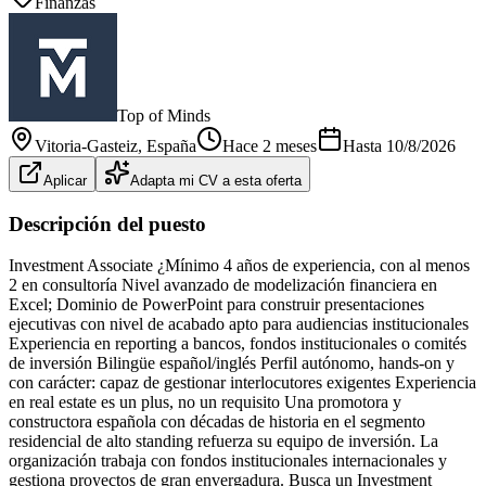
Finanzas
Top of Minds
Vitoria-Gasteiz
, España
Hace 2 meses
Hasta
10/8/2026
Aplicar
Adapta mi CV a esta oferta
Descripción del puesto
Investment Associate ¿Mínimo 4 años de experiencia, con al menos
2 en consultoría Nivel avanzado de modelización financiera en
Excel; Dominio de PowerPoint para construir presentaciones
ejecutivas con nivel de acabado apto para audiencias institucionales
Experiencia en reporting a bancos, fondos institucionales o comités
de inversión Bilingüe español/inglés Perfil autónomo, hands-on y
con carácter: capaz de gestionar interlocutores exigentes Experiencia
en real estate es un plus, no un requisito Una promotora y
constructora española con décadas de historia en el segmento
residencial de alto standing refuerza su equipo de inversión. La
organización trabaja con fondos institucionales internacionales y
gestiona proyectos de gran envergadura. Busca un Investment