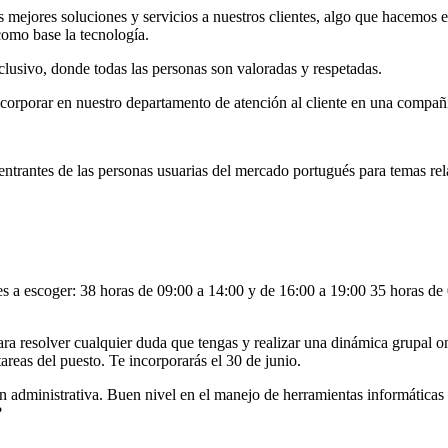
as mejores soluciones y servicios a nuestros clientes, algo que hacemos
como base la tecnología.
usivo, donde todas las personas son valoradas y respetadas.
orporar en nuestro departamento de atención al cliente en una compañía
entrantes de las personas usuarias del mercado portugués para temas rela
es a escoger: 38 horas de 09:00 a 14:00 y de 16:00 a 19:00 35 horas de 
 resolver cualquier duda que tengas y realizar una dinámica grupal onl
areas del puesto. Te incorporarás el 30 de junio.
ón administrativa. Buen nivel en el manejo de herramientas informáticas
?