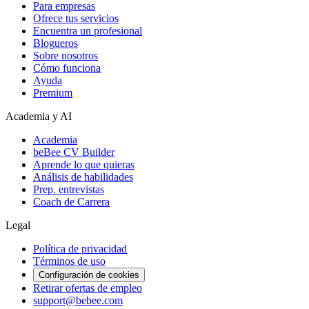
Para empresas
Ofrece tus servicios
Encuentra un profesional
Blogueros
Sobre nosotros
Cómo funciona
Ayuda
Premium
Academia y AI
Academia
beBee CV Builder
Aprende lo que quieras
Análisis de habilidades
Prep. entrevistas
Coach de Carrera
Legal
Política de privacidad
Términos de uso
Configuración de cookies
Retirar ofertas de empleo
support@bebee.com