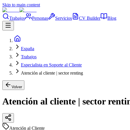
Skip to main content
Trabajos
Personas
Servicios
CV Builder
Blog
España
Trabajos
Especialista en Soporte al Cliente
Atención al cliente | sector renting
Volver
Atención al cliente | sector renti
Atención al Cliente