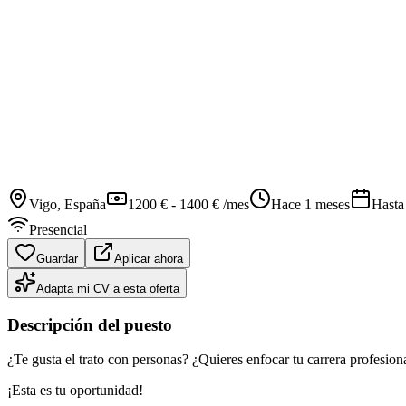
Vigo
, España
1200 € - 1400 € /mes
Hace 1 meses
Hasta
Presencial
Guardar
Aplicar ahora
Adapta mi CV a esta oferta
Descripción del puesto
¿Te gusta el trato con personas? ¿Quieres enfocar tu carrera profesional
¡Esta es tu oportunidad!