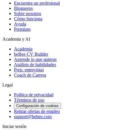
Encuentra un profesional
Blogueros
Sobre nosotros
Cómo funciona
Ayuda
Premium
Academia y AI
Academia
beBee CV Builder
Aprende lo que quieras
Análisis de habilidades
Prep. entrevistas
Coach de Carrera
Legal
Política de privacidad
Términos de uso
Configuración de cookies
Retirar ofertas de empleo
support@bebee.com
Iniciar sesión