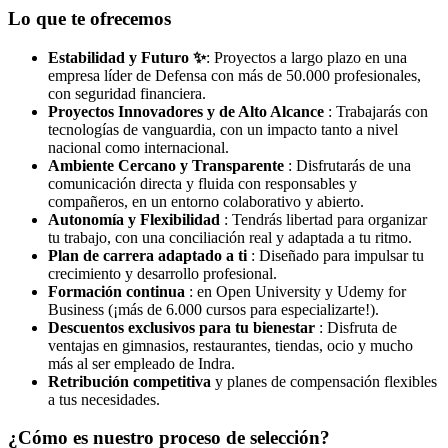
Lo que te ofrecemos
Estabilidad y Futuro ✨
: Proyectos a largo plazo en una
empresa líder de Defensa con más de 50.000 profesionales,
con seguridad financiera.
Proyectos Innovadores y de Alto Alcance
: Trabajarás con
tecnologías de vanguardia, con un impacto tanto a nivel
nacional como internacional.
Ambiente Cercano y Transparente
: Disfrutarás de una
comunicación directa y fluida con responsables y
compañeros, en un entorno colaborativo y abierto.
Autonomía y Flexibilidad
: Tendrás libertad para organizar
tu trabajo, con una conciliación real y adaptada a tu ritmo.
Plan de carrera adaptado a ti
: Diseñado para impulsar tu
crecimiento y desarrollo profesional.
Formación continua
: en Open University y Udemy for
Business (¡más de 6.000 cursos para especializarte!).
Descuentos exclusivos para tu bienestar
: Disfruta de
ventajas en gimnasios, restaurantes, tiendas, ocio y mucho
más al ser empleado de Indra.
Retribución competitiva
y planes de compensación flexibles
a tus necesidades.
¿Cómo es nuestro proceso de selección?