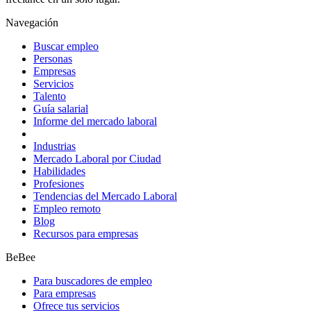
Navegación
Buscar empleo
Personas
Empresas
Servicios
Talento
Guía salarial
Informe del mercado laboral
Industrias
Mercado Laboral por Ciudad
Habilidades
Profesiones
Tendencias del Mercado Laboral
Empleo remoto
Blog
Recursos para empresas
BeBee
Para buscadores de empleo
Para empresas
Ofrece tus servicios