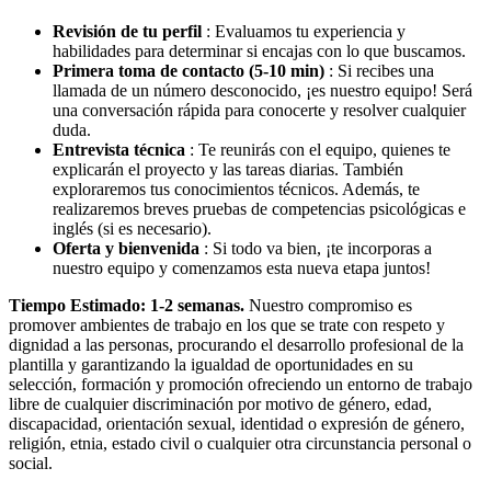
Revisión de tu perfil
: Evaluamos tu experiencia y
habilidades para determinar si encajas con lo que buscamos.
Primera toma de contacto (5-10 min)
: Si recibes una
llamada de un número desconocido, ¡es nuestro equipo! Será
una conversación rápida para conocerte y resolver cualquier
duda.
Entrevista técnica
: Te reunirás con el equipo, quienes te
explicarán el proyecto y las tareas diarias. También
exploraremos tus conocimientos técnicos. Además, te
realizaremos breves pruebas de competencias psicológicas e
inglés (si es necesario).
Oferta y bienvenida
: Si todo va bien, ¡te incorporas a
nuestro equipo y comenzamos esta nueva etapa juntos!
Tiempo Estimado: 1-2 semanas.
Nuestro compromiso es
promover ambientes de trabajo en los que se trate con respeto y
dignidad a las personas, procurando el desarrollo profesional de la
plantilla y garantizando la igualdad de oportunidades en su
selección, formación y promoción ofreciendo un entorno de trabajo
libre de cualquier discriminación por motivo de género, edad,
discapacidad, orientación sexual, identidad o expresión de género,
religión, etnia, estado civil o cualquier otra circunstancia personal o
social.