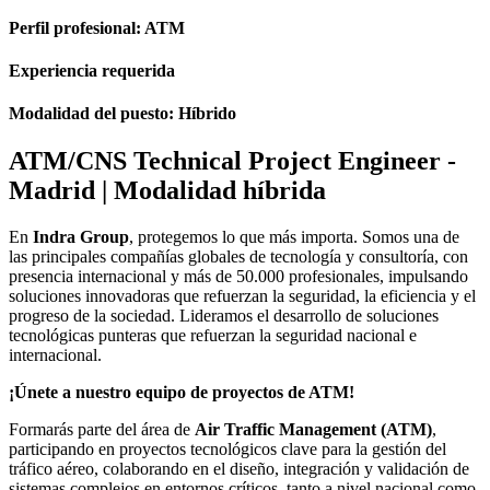
Perfil profesional: ATM
Experiencia requerida
Modalidad del puesto: Híbrido
ATM/CNS Technical Project Engineer -
Madrid | Modalidad híbrida
En
Indra Group
, protegemos lo que más importa. Somos una de
las principales compañías globales de tecnología y consultoría, con
presencia internacional y más de 50.000 profesionales, impulsando
soluciones innovadoras que refuerzan la seguridad, la eficiencia y el
progreso de la sociedad. Lideramos el desarrollo de soluciones
tecnológicas punteras que refuerzan la seguridad nacional e
internacional.
¡Únete a nuestro equipo de proyectos de ATM!
Formarás parte del área de
Air Traffic Management (ATM)
,
participando en proyectos tecnológicos clave para la gestión del
tráfico aéreo, colaborando en el diseño, integración y validación de
sistemas complejos en entornos críticos, tanto a nivel nacional como