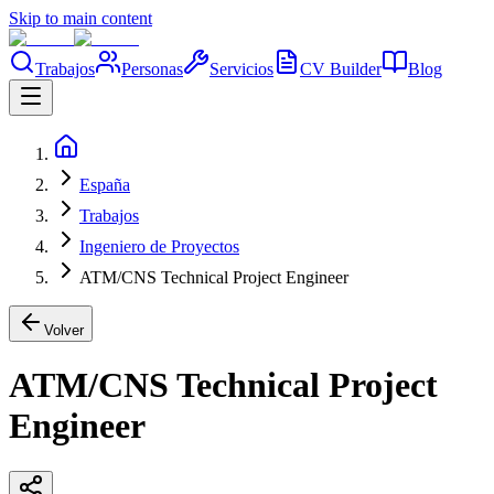
Skip to main content
Trabajos
Personas
Servicios
CV Builder
Blog
España
Trabajos
Ingeniero de Proyectos
ATM/CNS Technical Project Engineer
Volver
ATM/CNS Technical Project
Engineer