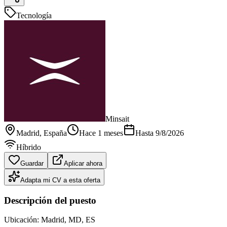
Tecnología
Minsait
Madrid
, España
Hace 1 meses
Hasta
9/8/2026
Híbrido
Guardar
Aplicar ahora
Adapta mi CV a esta oferta
Descripción del puesto
Ubicación: Madrid, MD, ES