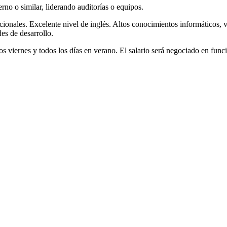
rno o similar, liderando auditorías o equipos.
cionales. Excelente nivel de inglés. Altos conocimientos informáticos,
es de desarrollo.
 los viernes y todos los días en verano. El salario será negociado en fu