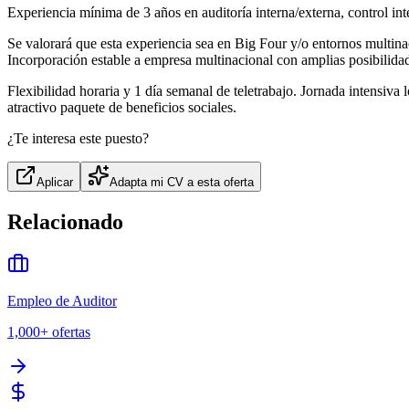
Experiencia mínima de 3 años en auditoría interna/externa, control inte
Se valorará que esta experiencia sea en Big Four y/o entornos multina
Incorporación estable a empresa multinacional con amplias posibilidad
Flexibilidad horaria y 1 día semanal de teletrabajo. Jornada intensiva
atractivo paquete de beneficios sociales.
¿Te interesa este puesto?
Aplicar
Adapta mi CV a esta oferta
Relacionado
Empleo de Auditor
1,000+
ofertas