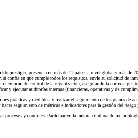
ocido prestigio, presencia en más de 11 países a nivel global y más de 
 si confía en que cumple todos los requisitos, envíe su solicitud de in
el entorno de control de la organización, asegurando la correcta gestión
ficar y ejecutar auditorías internas (financieras, operativas y de cumplim
es prácticas y medibles, y realizar el seguimiento de los planes de acc
 hacer seguimiento de métricas e indicadores para la gestión del riesgo 
rar procesos y controles. Participar en la mejora continua de metodología