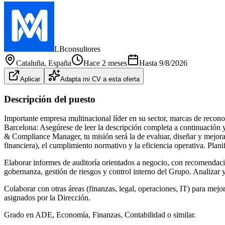
LBconsultores
Cataluña
, España
Hace 2 meses
Hasta
9/8/2026
Aplicar
Adapta mi CV a esta oferta
Descripción del puesto
Importante empresa multinacional líder en su sector, marcas de recon
Barcelona: Asegúrese de leer la descripción completa a continuación y,
& Compliance Manager, tu misión será la de evaluar, diseñar y mejorar 
financiera), el cumplimiento normativo y la eficiencia operativa. Plani
Elaborar informes de auditoría orientados a negocio, con recomendacion
gobernanza, gestión de riesgos y control interno del Grupo. Analizar y
Colaborar con otras áreas (finanzas, legal, operaciones, IT) para mejo
asignados por la Dirección.
Grado en ADE, Economía, Finanzas, Contabilidad o similar.