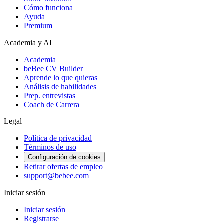
Cómo funciona
Ayuda
Premium
Academia y AI
Academia
beBee CV Builder
Aprende lo que quieras
Análisis de habilidades
Prep. entrevistas
Coach de Carrera
Legal
Política de privacidad
Términos de uso
Configuración de cookies
Retirar ofertas de empleo
support@bebee.com
Iniciar sesión
Iniciar sesión
Registrarse