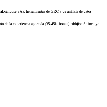
 valorándose SAP, herramientas de GRC y de análisis de datos.
nción de la experiencia aportada (35-45k+bonus). xbhjioe Se incluye