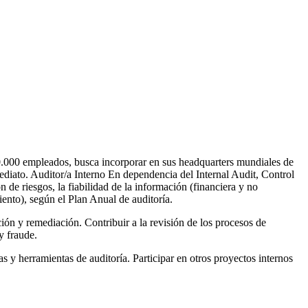
20.000 empleados, busca incorporar en sus headquarters mundiales de
mediato. Auditor/a Interno En dependencia del Internal Audit, Control
 de riesgos, la fiabilidad de la información (financiera y no
iento), según el Plan Anual de auditoría.
ión y remediación. Contribuir a la revisión de los procesos de
y fraude.
s y herramientas de auditoría. Participar en otros proyectos internos