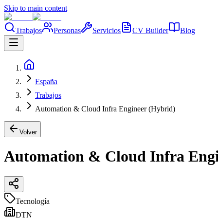
Skip to main content
Trabajos
Personas
Servicios
CV Builder
Blog
España
Trabajos
Automation & Cloud Infra Engineer (Hybrid)
Volver
Automation & Cloud Infra Engi
Tecnología
DTN