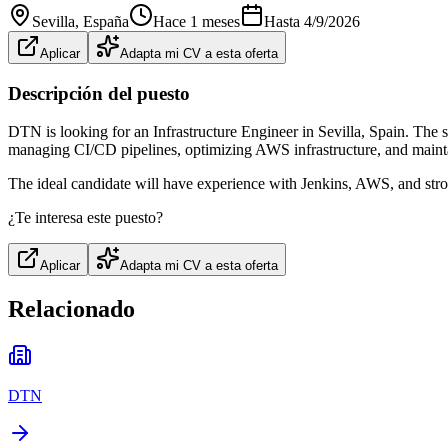
Sevilla
, España
Hace 1 meses
Hasta
4/9/2026
Aplicar
Adapta mi CV a esta oferta
Descripción del puesto
DTN is looking for an Infrastructure Engineer in Sevilla, Spain. The s
managing CI/CD pipelines, optimizing AWS infrastructure, and main
The ideal candidate will have experience with Jenkins, AWS, and strong
¿Te interesa este puesto?
Aplicar
Adapta mi CV a esta oferta
Relacionado
DTN