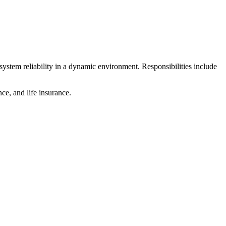
system reliability in a dynamic environment. Responsibilities include
ce, and life insurance.