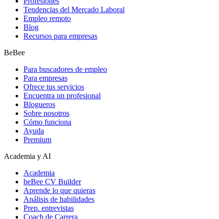
Profesiones
Tendencias del Mercado Laboral
Empleo remoto
Blog
Recursos para empresas
BeBee
Para buscadores de empleo
Para empresas
Ofrece tus servicios
Encuentra un profesional
Blogueros
Sobre nosotros
Cómo funciona
Ayuda
Premium
Academia y AI
Academia
beBee CV Builder
Aprende lo que quieras
Análisis de habilidades
Prep. entrevistas
Coach de Carrera