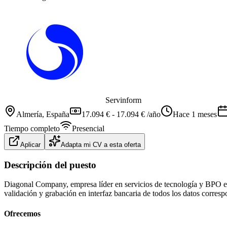
Servinform
Almería
, España
17.094 € - 17.094 € /año
Hace 1 meses
Tiempo completo
Presencial
Aplicar
Adapta mi CV a esta oferta
Descripción del puesto
Diagonal Company, empresa líder en servicios de tecnología y BPO en 
validación y grabación en interfaz bancaria de todos los datos correspon
Ofrecemos