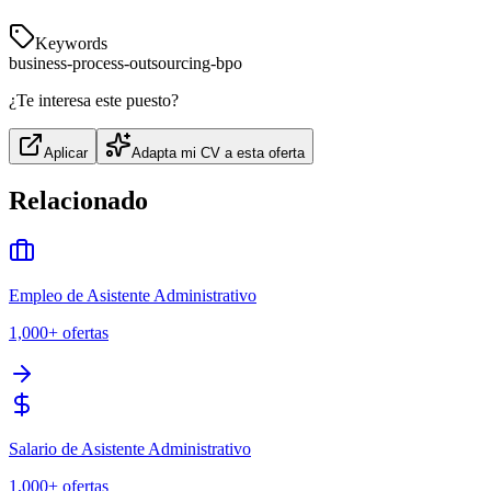
Keywords
business-process-outsourcing-bpo
¿Te interesa este puesto?
Aplicar
Adapta mi CV a esta oferta
Relacionado
Empleo de Asistente Administrativo
1,000+
ofertas
Salario de Asistente Administrativo
1,000+
ofertas