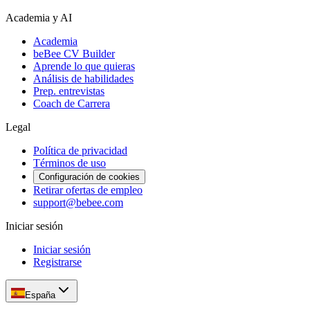
Academia y AI
Academia
beBee CV Builder
Aprende lo que quieras
Análisis de habilidades
Prep. entrevistas
Coach de Carrera
Legal
Política de privacidad
Términos de uso
Configuración de cookies
Retirar ofertas de empleo
support@bebee.com
Iniciar sesión
Iniciar sesión
Registrarse
España