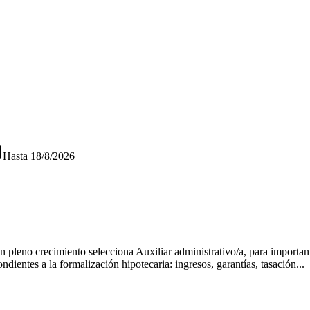
Hasta
18/8/2026
pleno crecimiento selecciona Auxiliar administrativo/a, para important
dientes a la formalización hipotecaria: ingresos, garantías, tasación...