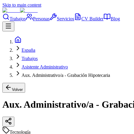
Skip to main content
Trabajos
Personas
Servicios
CV Builder
Blog
España
Trabajos
Asistente Administrativo
Aux. Administrativo/a - Grabación Hipotecaria
Volver
Aux. Administrativo/a - Grabac
Tecnología