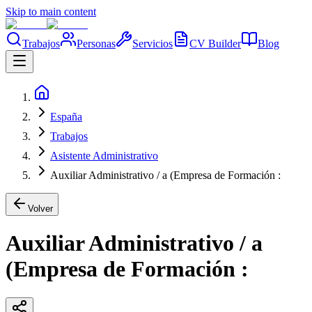
Skip to main content
Trabajos
Personas
Servicios
CV Builder
Blog
España
Trabajos
Asistente Administrativo
Auxiliar Administrativo / a (Empresa de Formación :
Volver
Auxiliar Administrativo / a
(Empresa de Formación :