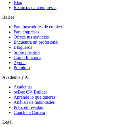
Blog
Recursos para empresas
BeBee
Para buscadores de empleo
Para empresas
Ofrece tus servicios
Encuentra un profesional
Blogueros
Sobre nosotros
Cómo funciona
Ayuda
Premium
Academia y AI
Academia
beBee CV Builder
Aprende lo que quieras
Análisis de habilidades
Prep. entrevistas
Coach de Carrera
Legal