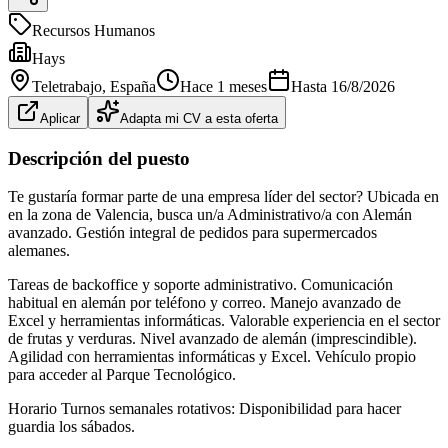
Recursos Humanos
Hays
Teletrabajo
, España
Hace 1 meses
Hasta
16/8/2026
Aplicar
Adapta mi CV a esta oferta
Descripción del puesto
Te gustaría formar parte de una empresa líder del sector? Ubicada en
en la zona de Valencia, busca un/a Administrativo/a con Alemán
avanzado. Gestión integral de pedidos para supermercados
alemanes.
Tareas de backoffice y soporte administrativo. Comunicación
habitual en alemán por teléfono y correo. Manejo avanzado de
Excel y herramientas informáticas. Valorable experiencia en el sector
de frutas y verduras. Nivel avanzado de alemán (imprescindible).
Agilidad con herramientas informáticas y Excel. Vehículo propio
para acceder al Parque Tecnológico.
Horario Turnos semanales rotativos: Disponibilidad para hacer
guardia los sábados.