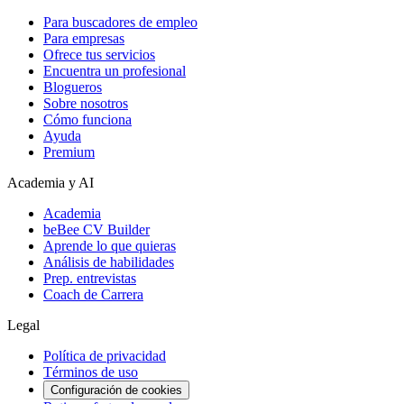
Para buscadores de empleo
Para empresas
Ofrece tus servicios
Encuentra un profesional
Blogueros
Sobre nosotros
Cómo funciona
Ayuda
Premium
Academia y AI
Academia
beBee CV Builder
Aprende lo que quieras
Análisis de habilidades
Prep. entrevistas
Coach de Carrera
Legal
Política de privacidad
Términos de uso
Configuración de cookies