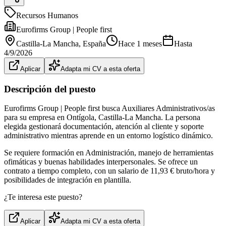
Recursos Humanos
Eurofirms Group | People first
Castilla-La Mancha
, España
Hace 1 meses
Hasta
4/9/2026
Aplicar
Adapta mi CV a esta oferta
Descripción del puesto
Eurofirms Group | People first busca Auxiliares Administrativos/as
para su empresa en Ontígola, Castilla-La Mancha. La persona
elegida gestionará documentación, atención al cliente y soporte
administrativo mientras aprende en un entorno logístico dinámico.
Se requiere formación en Administración, manejo de herramientas
ofimáticas y buenas habilidades interpersonales. Se ofrece un
contrato a tiempo completo, con un salario de 11,93 € bruto/hora y
posibilidades de integración en plantilla.
¿Te interesa este puesto?
Aplicar
Adapta mi CV a esta oferta