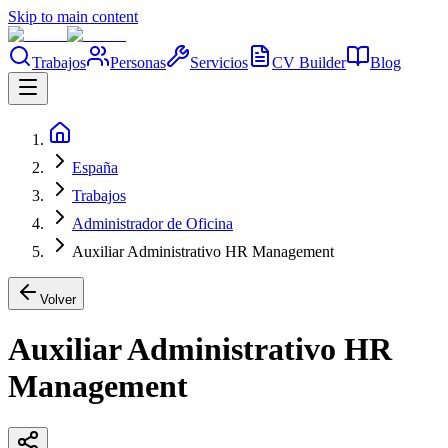
Skip to main content
Trabajos
Personas
Servicios
CV Builder
Blog
España
Trabajos
Administrador de Oficina
Auxiliar Administrativo HR Management
Volver
Auxiliar Administrativo HR
Management