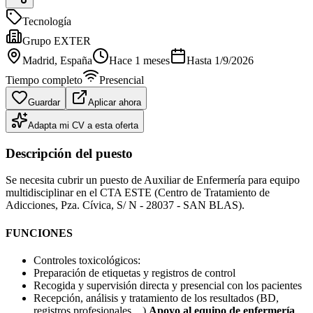
Tecnología
Grupo EXTER
Madrid
, España
Hace 1 meses
Hasta
1/9/2026
Tiempo completo
Presencial
Guardar
Aplicar ahora
Adapta mi CV a esta oferta
Descripción del puesto
Se necesita cubrir un puesto de Auxiliar de Enfermería para equipo
multidisciplinar en el CTA ESTE (Centro de Tratamiento de
Adicciones, Pza. Cívica, S/ N - 28037 - SAN BLAS).
FUNCIONES
Controles toxicológicos:
Preparación de etiquetas y registros de control
Recogida y supervisión directa y presencial con los pacientes
Recepción, análisis y tratamiento de los resultados (BD,
registros profesionales…)
Apoyo al equipo de enfermería