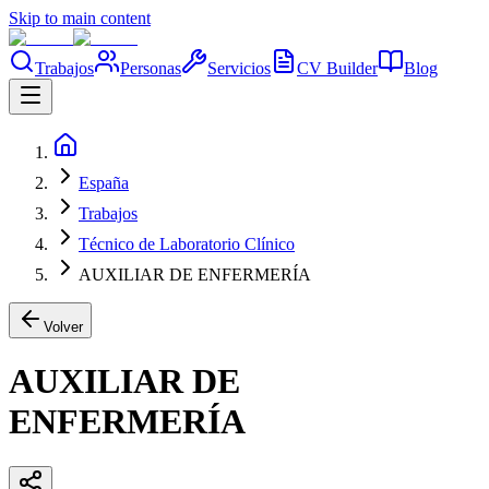
Skip to main content
Trabajos
Personas
Servicios
CV Builder
Blog
España
Trabajos
Técnico de Laboratorio Clínico
AUXILIAR DE ENFERMERÍA
Volver
AUXILIAR DE
ENFERMERÍA