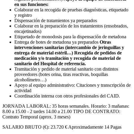
en sus funciones:
Colaborar en la recogida de pruebas diagnósticas, etiquetado
y registro
Dispensación de tratamientos ya preparados
Colaborar en la preparación de los tratamientos (ensobrados,
encajetinados)
Etiquetado de monodosis para la dispensación de metadona
Entrega de botes de metadona ya preparados
Otras
intervenciones sanitarias (intercambio de jeringuillas y
entrega de material estéril…) Recogida de pedidos de
medicación y/o tramitación y recogida de material de
sanitario del Hospital de referencia.
Tramitación y pedido de material sanitario con distintos
proveedores (botes orina, tiras reactivas, boquillas
alcoholímetro…)
Apoyo al equipo administrativo: Citaciones y transcripción de
actividad
Coordinación interna con otros profesionales del CAID.
JORNADA LABORAL: 35 horas semanales. Horario: 3 mañanas:
8.00 a 15.00 - 2 tardes 14.00 a 21.00 TIPO DE CONTRATO:
Contrato Temporal (aprox. 3 meses)
SALARIO BRUTO (€): 23.720 € Aproximadamente 14 Pagas