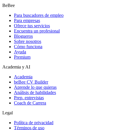
BeBee
Para buscadores de empleo
Para empresas
Ofrece tus servicios
Encuentra un profesional
Blogueros
Sobre nosotros
Cómo funciona
Ayuda
Premium
Academia y AI
Academia
beBee CV Builder
Aprende lo que quieras
Análisis de habilidades
Prep. entrevistas
Coach de Carrera
Legal
Política de privacidad
Términos de uso