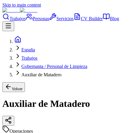
Skip to main content
Trabajos
Personas
Servicios
CV Builder
Blog
España
Trabajos
Gobernanta / Personal de Limpieza
Auxiliar de Matadero
Volver
Auxiliar de Matadero
Operaciones