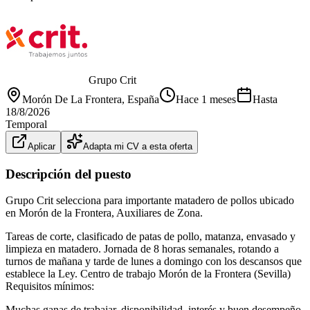
Grupo Crit
Morón De La Frontera
, España
Hace 1 meses
Hasta
18/8/2026
Temporal
Aplicar
Adapta mi CV a esta oferta
Descripción del puesto
Grupo Crit selecciona para importante matadero de pollos ubicado
en Morón de la Frontera, Auxiliares de Zona.
Tareas de corte, clasificado de patas de pollo, matanza, envasado y
limpieza en matadero. Jornada de 8 horas semanales, rotando a
turnos de mañana y tarde de lunes a domingo con los descansos que
establece la Ley. Centro de trabajo Morón de la Frontera (Sevilla)
Requisitos mínimos:
Muchas ganas de trabajar, disponibilidad, interés y buen desempeño