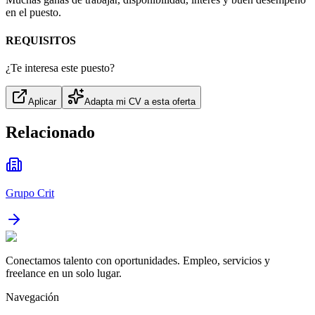
en el puesto.
REQUISITOS
¿Te interesa este puesto?
Aplicar
Adapta mi CV a esta oferta
Relacionado
Grupo Crit
Conectamos talento con oportunidades. Empleo, servicios y
freelance en un solo lugar.
Navegación