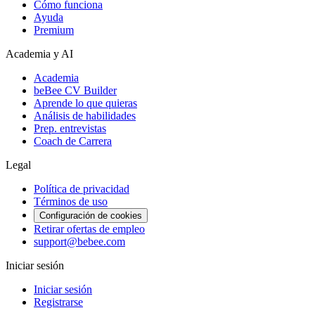
Cómo funciona
Ayuda
Premium
Academia y AI
Academia
beBee CV Builder
Aprende lo que quieras
Análisis de habilidades
Prep. entrevistas
Coach de Carrera
Legal
Política de privacidad
Términos de uso
Configuración de cookies
Retirar ofertas de empleo
support@bebee.com
Iniciar sesión
Iniciar sesión
Registrarse