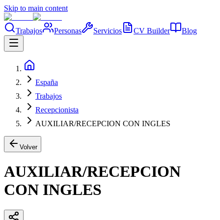
Skip to main content
Trabajos
Personas
Servicios
CV Builder
Blog
España
Trabajos
Recepcionista
AUXILIAR/RECEPCION CON INGLES
Volver
AUXILIAR/RECEPCION
CON INGLES