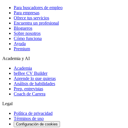
Para buscadores de empleo
Para empresas
Ofrece tus servicios
Encuentra un profesional
Blogueros
Sobre nosotros
Cómo funciona
Ayuda
Premium
Academia y AI
Academia
beBee CV Builder
Aprende lo que quieras
Análisis de habilidades
Prep. entrevistas
Coach de Carrera
Legal
Política de privacidad
Términos de uso
Configuración de cookies