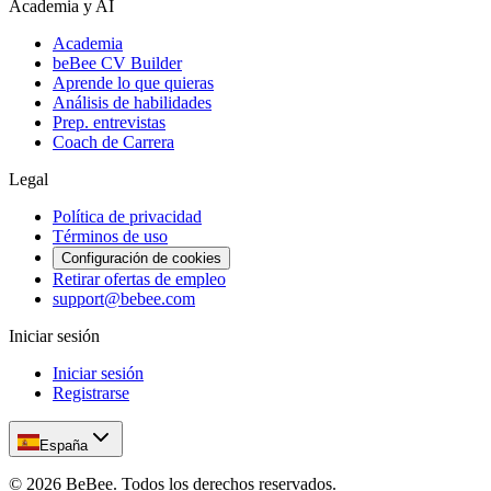
Academia y AI
Academia
beBee CV Builder
Aprende lo que quieras
Análisis de habilidades
Prep. entrevistas
Coach de Carrera
Legal
Política de privacidad
Términos de uso
Configuración de cookies
Retirar ofertas de empleo
support@bebee.com
Iniciar sesión
Iniciar sesión
Registrarse
España
©
2026
BeBee.
Todos los derechos reservados.