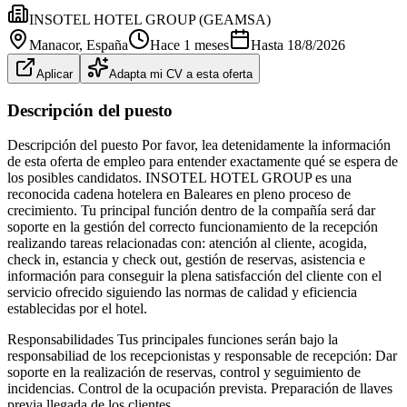
INSOTEL HOTEL GROUP (GEAMSA)
Manacor
, España
Hace 1 meses
Hasta
18/8/2026
Aplicar
Adapta mi CV a esta oferta
Descripción del puesto
Descripción del puesto Por favor, lea detenidamente la información
de esta oferta de empleo para entender exactamente qué se espera de
los posibles candidatos. INSOTEL HOTEL GROUP es una
reconocida cadena hotelera en Baleares en pleno proceso de
crecimiento. Tu principal función dentro de la compañía será dar
soporte en la gestión del correcto funcionamiento de la recepción
realizando tareas relacionadas con: atención al cliente, acogida,
check in, estancia y check out, gestión de reservas, asistencia e
información para conseguir la plena satisfacción del cliente con el
servicio ofrecido siguiendo las normas de calidad y eficiencia
establecidas por el hotel.
Responsabilidades Tus principales funciones serán bajo la
responsabiliad de los recepcionistas y responsable de recepción: Dar
soporte en la realización de reservas, control y seguimiento de
incidencias. Control de la ocupación prevista. Preparación de llaves
previa llegada de los clientes.