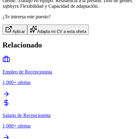
cliente. Trabajo en equipo. Resistencia a la presión. Don de gentes.
xqbhyrx Flexibilidad y Capacidad de adaptación.
¿Te interesa este puesto?
Aplicar
Adapta mi CV a esta oferta
Relacionado
Empleo de Recepcionista
1,000+
ofertas
Salario de Recepcionista
1,000+
ofertas