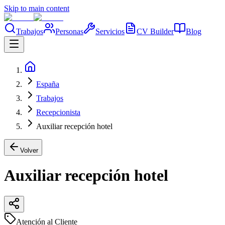
Skip to main content
Trabajos
Personas
Servicios
CV Builder
Blog
España
Trabajos
Recepcionista
Auxiliar recepción hotel
Volver
Auxiliar recepción hotel
Atención al Cliente