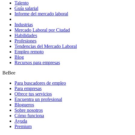
Talento
Guía salarial
Informe del mercado laboral
Industrias
Mercado Laboral por Ciudad
Habilidades
Profesiones
Tendencias del Mercado Laboral
Empleo remoto
Blog
Recursos para empresas
BeBee
Para buscadores de empleo
Para empresas
Ofrece tus servicios
Encuentra un profesional
Blogueros
Sobre nosotros
Cómo funciona
Ayuda
Premium