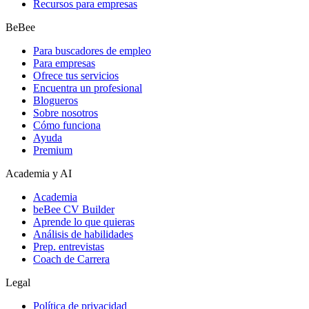
Recursos para empresas
BeBee
Para buscadores de empleo
Para empresas
Ofrece tus servicios
Encuentra un profesional
Blogueros
Sobre nosotros
Cómo funciona
Ayuda
Premium
Academia y AI
Academia
beBee CV Builder
Aprende lo que quieras
Análisis de habilidades
Prep. entrevistas
Coach de Carrera
Legal
Política de privacidad