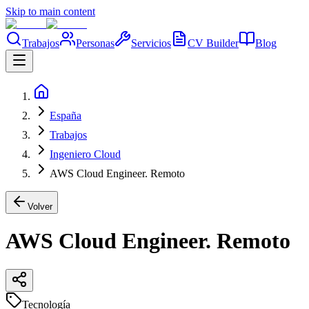
Skip to main content
Trabajos
Personas
Servicios
CV Builder
Blog
España
Trabajos
Ingeniero Cloud
AWS Cloud Engineer. Remoto
Volver
AWS Cloud Engineer. Remoto
Tecnología