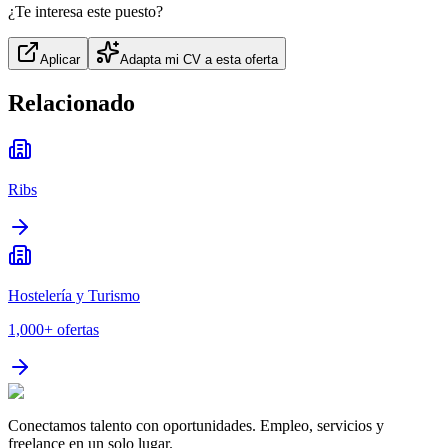
¿Te interesa este puesto?
Aplicar
Adapta mi CV a esta oferta
Relacionado
Ribs
Hostelería y Turismo
1,000+
ofertas
Conectamos talento con oportunidades. Empleo, servicios y
freelance en un solo lugar.