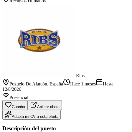
Recursos Humanos
Ribs
Pozuelo De Alarcón
, España
Hace 1 meses
Hasta
12/8/2026
Presencial
Guardar
Aplicar ahora
Adapta mi CV a esta oferta
Descripción del puesto