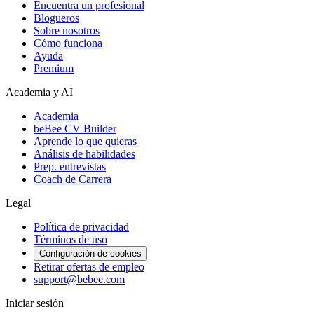
Encuentra un profesional
Blogueros
Sobre nosotros
Cómo funciona
Ayuda
Premium
Academia y AI
Academia
beBee CV Builder
Aprende lo que quieras
Análisis de habilidades
Prep. entrevistas
Coach de Carrera
Legal
Política de privacidad
Términos de uso
Configuración de cookies
Retirar ofertas de empleo
support@bebee.com
Iniciar sesión