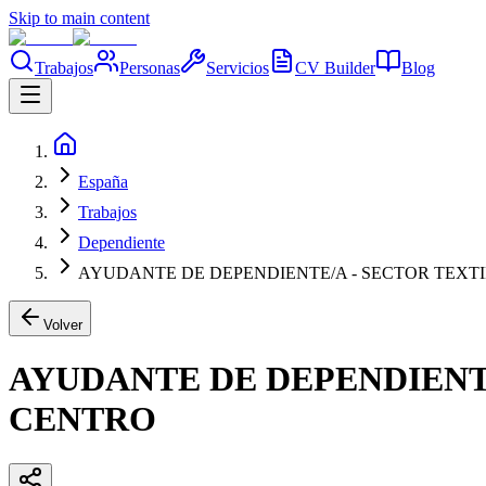
Skip to main content
Trabajos
Personas
Servicios
CV Builder
Blog
España
Trabajos
Dependiente
AYUDANTE DE DEPENDIENTE/A - SECTOR TEXTI
Volver
AYUDANTE DE DEPENDIENTE
CENTRO