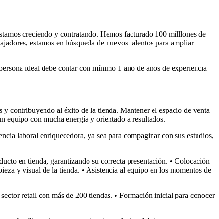
 estamos creciendo y contratando. Hemos facturado 100 milllones de
bajadores, estamos en búsqueda de nuevos talentos para ampliar
sona ideal debe contar con mínimo 1 año de años de experiencia
os y contribuyendo al éxito de la tienda. Mantener el espacio de venta
un equipo con mucha energía y orientado a resultados.
encia laboral enriquecedora, ya sea para compaginar con sus estudios,
ducto en tienda, garantizando su correcta presentación. • Colocación
pieza y visual de la tienda. • Asistencia al equipo en los momentos de
ector retail con más de 200 tiendas. • Formación inicial para conocer