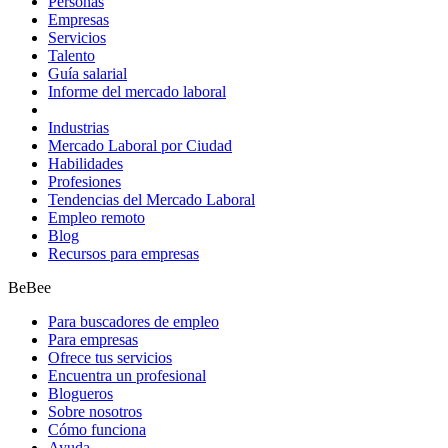
Personas
Empresas
Servicios
Talento
Guía salarial
Informe del mercado laboral
Industrias
Mercado Laboral por Ciudad
Habilidades
Profesiones
Tendencias del Mercado Laboral
Empleo remoto
Blog
Recursos para empresas
BeBee
Para buscadores de empleo
Para empresas
Ofrece tus servicios
Encuentra un profesional
Blogueros
Sobre nosotros
Cómo funciona
Ayuda