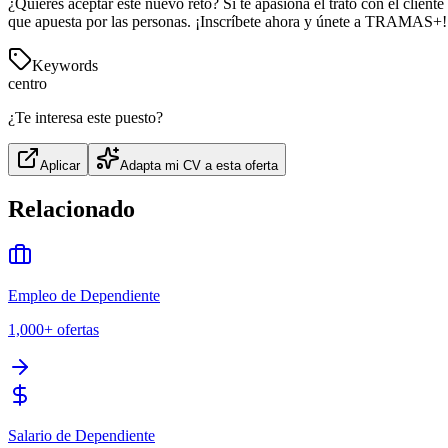
¿Quieres aceptar este nuevo reto? Si te apasiona el trato con el clien
que apuesta por las personas. ¡Inscríbete ahora y únete a TRAMAS+!
Keywords
centro
¿Te interesa este puesto?
Aplicar
Adapta mi CV a esta oferta
Relacionado
Empleo de Dependiente
1,000+
ofertas
Salario de Dependiente