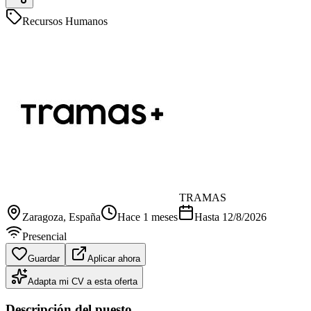
Recursos Humanos
TRAMAS
Zaragoza
, España
Hace 1 meses
Hasta
12/8/2026
Presencial
Guardar
Aplicar ahora
Adapta mi CV a esta oferta
Descripción del puesto