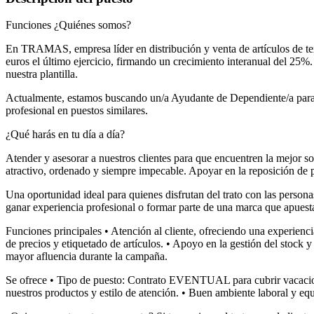
Funciones ¿Quiénes somos?
En TRAMAS, empresa líder en distribución y venta de artículos de tex
euros el último ejercicio, firmando un crecimiento interanual del 25
nuestra plantilla.
Actualmente, estamos buscando un/a Ayudante de Dependiente/a par
profesional en puestos similares.
¿Qué harás en tu día a día?
Atender y asesorar a nuestros clientes para que encuentren la mejor sol
atractivo, ordenado y siempre impecable. Apoyar en la reposición de 
Una oportunidad ideal para quienes disfrutan del trato con las person
ganar experiencia profesional o formar parte de una marca que apuesta 
Funciones principales • Atención al cliente, ofreciendo una experienc
de precios y etiquetado de artículos. • Apoyo en la gestión del stock 
mayor afluencia durante la campaña.
Se ofrece • Tipo de puesto: Contrato EVENTUAL para cubrir vacaciones
nuestros productos y estilo de atención. • Buen ambiente laboral y eq