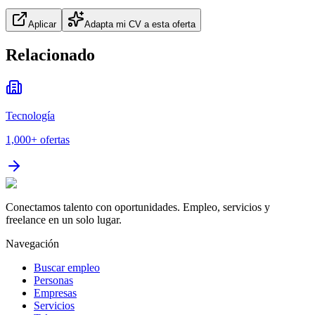
Aplicar
Adapta mi CV a esta oferta
Relacionado
Tecnología
1,000+
ofertas
Conectamos talento con oportunidades. Empleo, servicios y
freelance en un solo lugar.
Navegación
Buscar empleo
Personas
Empresas
Servicios