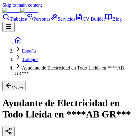
Skip to main content
Trabajos
Personas
Servicios
CV Builder
Blog
España
Trabajos
Ayudante de Electricidad en Todo Lleida en ****AB
GR***
Volver
Ayudante de Electricidad en
Todo Lleida en ****AB GR***