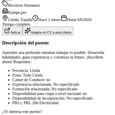
Recursos Humanos
Kämpe.pro
Lleida
, España
Hace 1 meses
Hasta
9/8/2026
Tiempo completo
Aplicar
Adapta mi CV a esta oferta
Descripción del puesto
Aprender una profesión mientras trabajas es posible. Desarrolla
habilidades, gana experiencia y construye tu futuro. ¡Inscríbete
ahora! Requisitos:
Provincia: Lleida
Zona: Todo Lleida
Carnet de Conducir: no
Experiencia relacionada: No especificado
Formación relacionada: No especificado
Disponibilidad para viajar a nivel nacional: no
Disponibilidad de incorporación: No especificado
PRLs: PRL 20h Electricidad
¿Te interesa este puesto?