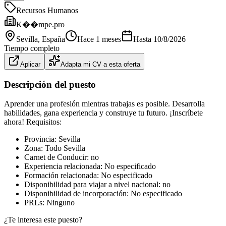
Recursos Humanos
K��mpe.pro
Sevilla
, España
Hace 1 meses
Hasta
10/8/2026
Tiempo completo
Aplicar
Adapta mi CV a esta oferta
Descripción del puesto
Aprender una profesión mientras trabajas es posible. Desarrolla
habilidades, gana experiencia y construye tu futuro. ¡Inscríbete
ahora! Requisitos:
Provincia: Sevilla
Zona: Todo Sevilla
Carnet de Conducir: no
Experiencia relacionada: No especificado
Formación relacionada: No especificado
Disponibilidad para viajar a nivel nacional: no
Disponibilidad de incorporación: No especificado
PRLs: Ninguno
¿Te interesa este puesto?