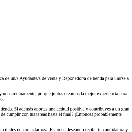
sca de un/a Ayudante/a de venta y Reponedor/a de tienda para unirse a
 apoyamos mutuamente, porque juntos creamos la mejor experiencia para
po.
ienda. Si además aportas una actitud positiva y contribuyes a un gran
de cumplir con tus tareas hasta el final? ¡Entonces probablemente
 no dudes en contactarnos. ¡Estamos deseando recibir tu candidatura y