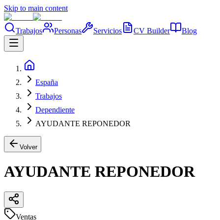
Skip to main content
Trabajos
Personas
Servicios
CV Builder
Blog
España
Trabajos
Dependiente
AYUDANTE REPONEDOR
Volver
AYUDANTE REPONEDOR
Ventas