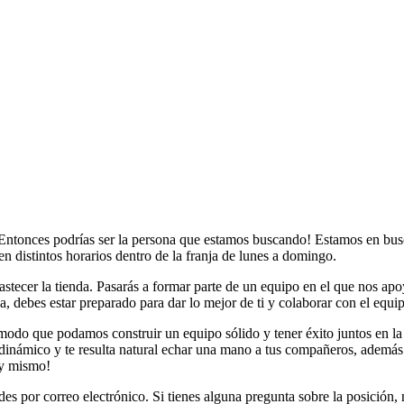
? ¡Entonces podrías ser la persona que estamos buscando! Estamos en bu
en distintos horarios dentro de la franja de lunes a domingo.
eabastecer la tienda. Pasarás a formar parte de un equipo en el que nos
, debes estar preparado para dar lo mejor de ti y colaborar con el equi
o que podamos construir un equipo sólido y tener éxito juntos en la t
dinámico y te resulta natural echar una mano a tus compañeros, además 
oy mismo!
des por correo electrónico. Si tienes alguna pregunta sobre la posición,