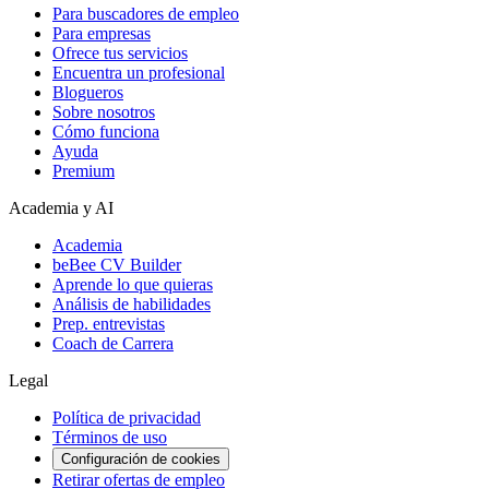
Para buscadores de empleo
Para empresas
Ofrece tus servicios
Encuentra un profesional
Blogueros
Sobre nosotros
Cómo funciona
Ayuda
Premium
Academia y AI
Academia
beBee CV Builder
Aprende lo que quieras
Análisis de habilidades
Prep. entrevistas
Coach de Carrera
Legal
Política de privacidad
Términos de uso
Configuración de cookies
Retirar ofertas de empleo