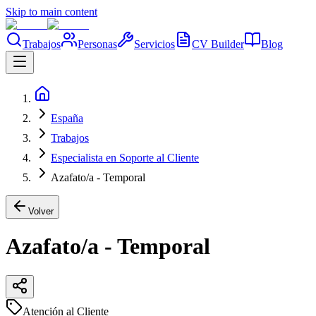
Skip to main content
Trabajos
Personas
Servicios
CV Builder
Blog
España
Trabajos
Especialista en Soporte al Cliente
Azafato/a - Temporal
Volver
Azafato/a - Temporal
Atención al Cliente