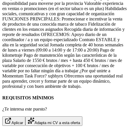
disponibilidad para moverse por la provincia Valorable experiencia
en ventas o promociones (en el sector tabaco es un plus) Habilidades
sociales, comunicativas y con gran capacidad de organización
FUNCIONES PRINCIPALES: Promocionar e incentivar la venta
de productos de una conocida marca de tabaco Fidelización de
clientes en los estancos asignados Recogida diaria de información y
reporte de resultados OFRECEMOS: Apoyo diario de un
coordinador / a y un equipo especializado Contrato ESTABLE y
alta en la seguridad social Jornada completa de 40 horas semanales
de lunes a viernes (09:00 a 14:00 y de 17:00 a 20:00) Pago de
kilometraje Pago de manutención según las características de la
plaza Salario de 1550 € brutos / mes + hasta 450 € brutos / mes de
variable por consecución de objetivos + 100 € brutos / mes de
variable por no faltar ningún día a trabajar ¿Por qué unirte a
Momentum Task Force? xqbhyrx Ofrecemos una oportunidad real
para aprender, crecer y formar parte de un equipo dinámico,
profesional y con buen ambiente de trabajo.
REQUISITOS MÍNIMOS
¿Te interesa este puesto?
Aplicar
Adapta mi CV a esta oferta