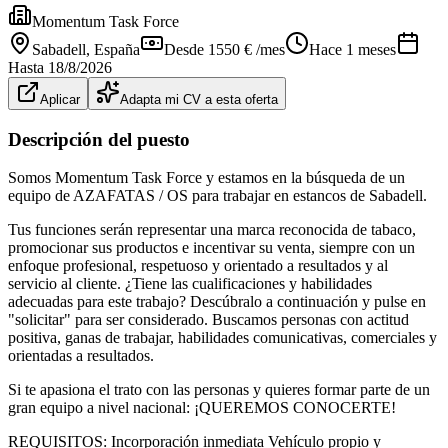
Momentum Task Force
Sabadell
, España
Desde 1550 € /mes
Hace 1 meses
Hasta
18/8/2026
Aplicar
Adapta mi CV a esta oferta
Descripción del puesto
Somos Momentum Task Force y estamos en la búsqueda de un
equipo de AZAFATAS / OS para trabajar en estancos de Sabadell.
Tus funciones serán representar una marca reconocida de tabaco,
promocionar sus productos e incentivar su venta, siempre con un
enfoque profesional, respetuoso y orientado a resultados y al
servicio al cliente. ¿Tiene las cualificaciones y habilidades
adecuadas para este trabajo? Descúbralo a continuación y pulse en
"solicitar" para ser considerado. Buscamos personas con actitud
positiva, ganas de trabajar, habilidades comunicativas, comerciales y
orientadas a resultados.
Si te apasiona el trato con las personas y quieres formar parte de un
gran equipo a nivel nacional: ¡QUEREMOS CONOCERTE!
REQUISITOS: Incorporación inmediata Vehículo propio y