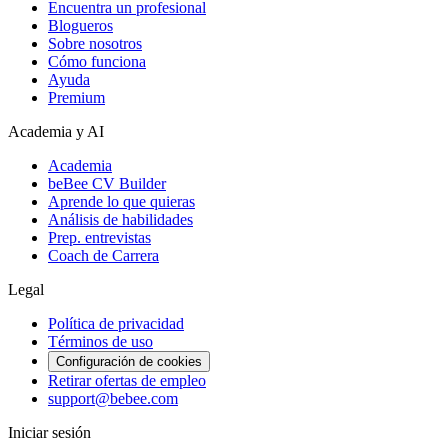
Encuentra un profesional
Blogueros
Sobre nosotros
Cómo funciona
Ayuda
Premium
Academia y AI
Academia
beBee CV Builder
Aprende lo que quieras
Análisis de habilidades
Prep. entrevistas
Coach de Carrera
Legal
Política de privacidad
Términos de uso
Configuración de cookies
Retirar ofertas de empleo
support@bebee.com
Iniciar sesión