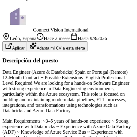
Connect Vision International
León
, España
Hace 2 meses
Hasta
9/8/2026
Aplicar
Adapta mi CV a esta oferta
Descripción del puesto
Data Engineer (Azure & Databricks) Spain or Portugal (Remote)
12-Month Contract + Possible Extensions ️ English Professional
Level Required We are looking for a hands-on Software Engineer
with strong experience in Data Engineering environments,
particularly within the Azure ecosystem. This role is focused on
building and maintaining modern data pipelines, ETL processes,
integrations, and transformations using technologies such as
Databricks and Azure Data Factory.
Main Requirements: ~3–5 years of hands-on experience ~ Strong
experience with Databricks ~ Experience with Azure Data Factory
(ADF) ~ Knowledge of Azure Service Bus ~ Experience with