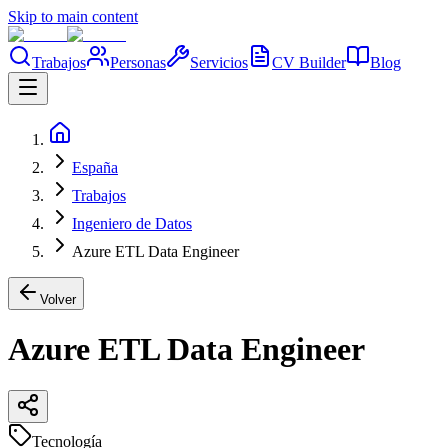
Skip to main content
Trabajos
Personas
Servicios
CV Builder
Blog
España
Trabajos
Ingeniero de Datos
Azure ETL Data Engineer
Volver
Azure ETL Data Engineer
Tecnología