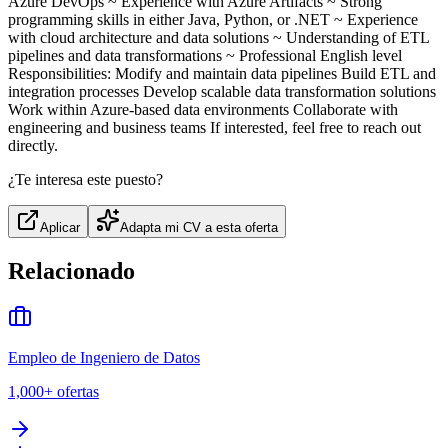
Azure DevOps ~ Experience with Azure Artifacts ~ Strong
programming skills in either Java, Python, or .NET ~ Experience
with cloud architecture and data solutions ~ Understanding of ETL
pipelines and data transformations ~ Professional English level
Responsibilities: Modify and maintain data pipelines Build ETL and
integration processes Develop scalable data transformation solutions
Work within Azure-based data environments Collaborate with
engineering and business teams If interested, feel free to reach out
directly.
¿Te interesa este puesto?
Aplicar
Adapta mi CV a esta oferta
Relacionado
Empleo de Ingeniero de Datos
1,000+
ofertas