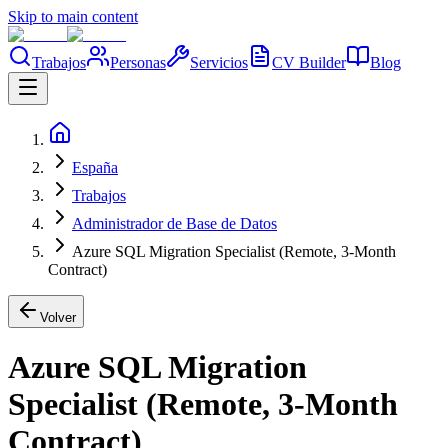
Skip to main content
Trabajos
Personas
Servicios
CV Builder
Blog
España
Trabajos
Administrador de Base de Datos
Azure SQL Migration Specialist (Remote, 3-Month
Contract)
Volver
Azure SQL Migration
Specialist (Remote, 3-Month
Contract)