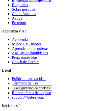
Encuentra un profesional
Blogueros
Sobre nosotros
Cómo funciona
Ayuda
Premium
Academia y AI
Academia
beBee CV Builder
Aprende lo que quieras
Análisis de habilidades
Prep. entrevistas
Coach de Carrera
Legal
Política de privacidad
Términos de uso
Configuración de cookies
Retirar ofertas de empleo
support@bebee.com
Iniciar sesión