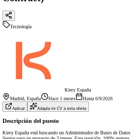
Tecnología
Kirey España
Madrid
, España
Hace 1 meses
Hasta
6/9/2026
Aplicar
Adapta mi CV a esta oferta
Descripción del puesto
Kirey España está buscando un Administrador de Bases de Datos
Senior para un proyecto de 3 meses. Esta posición, 100% remota,