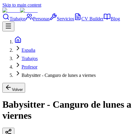
Skip to main content
Trabajos
Personas
Servicios
CV Builder
Blog
España
Trabajos
Profesor
Babysitter - Canguro de lunes a viernes
Volver
Babysitter - Canguro de lunes a
viernes