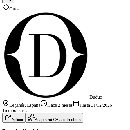
Otros
Duduo
Leganés
, España
Hace 2 meses
Hasta
31/12/2026
Tiempo parcial
Aplicar
Adapta mi CV a esta oferta