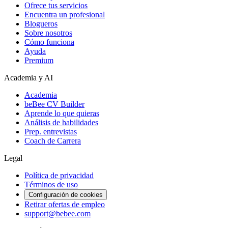
Ofrece tus servicios
Encuentra un profesional
Blogueros
Sobre nosotros
Cómo funciona
Ayuda
Premium
Academia y AI
Academia
beBee CV Builder
Aprende lo que quieras
Análisis de habilidades
Prep. entrevistas
Coach de Carrera
Legal
Política de privacidad
Términos de uso
Configuración de cookies
Retirar ofertas de empleo
support@bebee.com