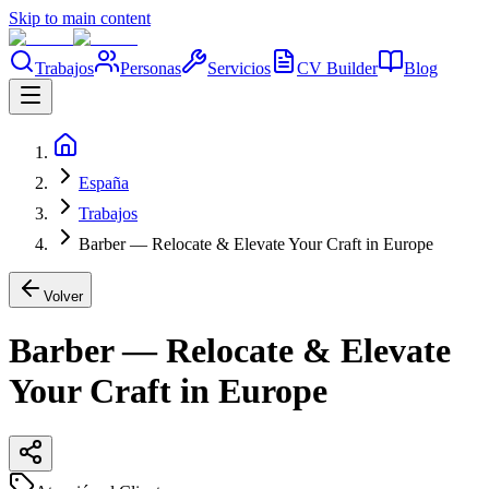
Skip to main content
Trabajos
Personas
Servicios
CV Builder
Blog
España
Trabajos
Barber — Relocate & Elevate Your Craft in Europe
Volver
Barber — Relocate & Elevate
Your Craft in Europe