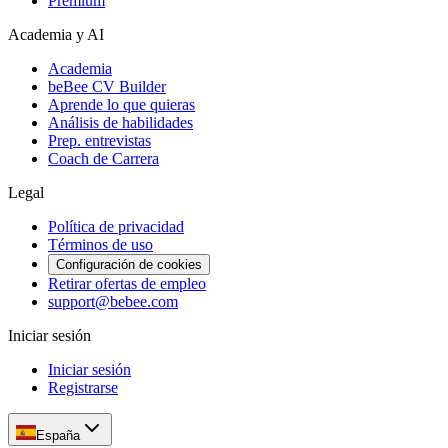
Premium
Academia y AI
Academia
beBee CV Builder
Aprende lo que quieras
Análisis de habilidades
Prep. entrevistas
Coach de Carrera
Legal
Política de privacidad
Términos de uso
Configuración de cookies
Retirar ofertas de empleo
support@bebee.com
Iniciar sesión
Iniciar sesión
Registrarse
España