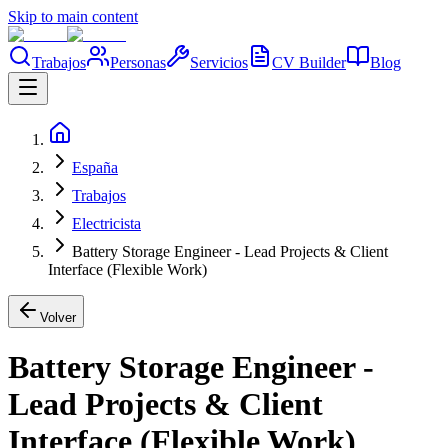
Skip to main content
Trabajos
Personas
Servicios
CV Builder
Blog
España
Trabajos
Electricista
Battery Storage Engineer - Lead Projects & Client
Interface (Flexible Work)
Volver
Battery Storage Engineer -
Lead Projects & Client
Interface (Flexible Work)