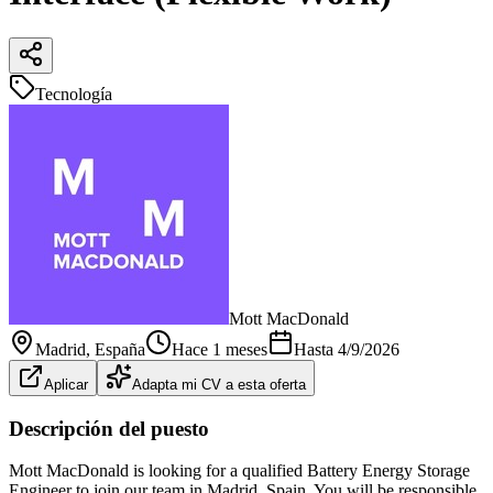
Tecnología
Mott MacDonald
Madrid
, España
Hace 1 meses
Hasta
4/9/2026
Aplicar
Adapta mi CV a esta oferta
Descripción del puesto
Mott MacDonald is looking for a qualified Battery Energy Storage
Engineer to join our team in Madrid, Spain. You will be responsible