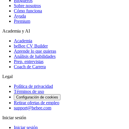
Blogueros
Sobre nosotros
Cómo funciona
Ayuda
Premium
Academia y AI
Academia
beBee CV Builder
Aprende lo que quieras
Análisis de habilidades
Prep. entrevistas
Coach de Carrera
Legal
Política de privacidad
Términos de uso
Configuración de cookies
Retirar ofertas de empleo
support@bebee.com
Iniciar sesión
Iniciar sesión