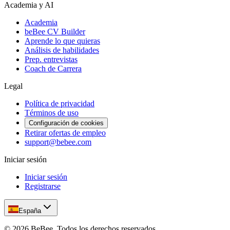
Academia y AI
Academia
beBee CV Builder
Aprende lo que quieras
Análisis de habilidades
Prep. entrevistas
Coach de Carrera
Legal
Política de privacidad
Términos de uso
Configuración de cookies
Retirar ofertas de empleo
support@bebee.com
Iniciar sesión
Iniciar sesión
Registrarse
España
©
2026
BeBee.
Todos los derechos reservados.