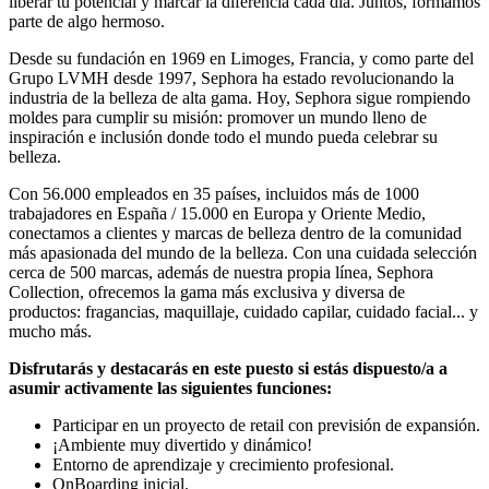
liberar tu potencial y marcar la diferencia cada día. Juntos, formamos
parte de algo hermoso.
Desde su fundación en 1969 en Limoges, Francia, y como parte del
Grupo LVMH desde 1997, Sephora ha estado revolucionando la
industria de la belleza de alta gama. Hoy, Sephora sigue rompiendo
moldes para cumplir su misión: promover un mundo lleno de
inspiración e inclusión donde todo el mundo pueda celebrar su
belleza.
Con 56.000 empleados en 35 países, incluidos más de 1000
trabajadores en España / 15.000 en Europa y Oriente Medio,
conectamos a clientes y marcas de belleza dentro de la comunidad
más apasionada del mundo de la belleza. Con una cuidada selección
cerca de 500 marcas, además de nuestra propia línea, Sephora
Collection, ofrecemos la gama más exclusiva y diversa de
productos: fragancias, maquillaje, cuidado capilar, cuidado facial... y
mucho más.
Disfrutarás y destacarás en este puesto si estás dispuesto/a a
asumir activamente las siguientes funciones:
Participar en un proyecto de retail con previsión de expansión.
¡Ambiente muy divertido y dinámico!
Entorno de aprendizaje y crecimiento profesional.
OnBoarding inicial.