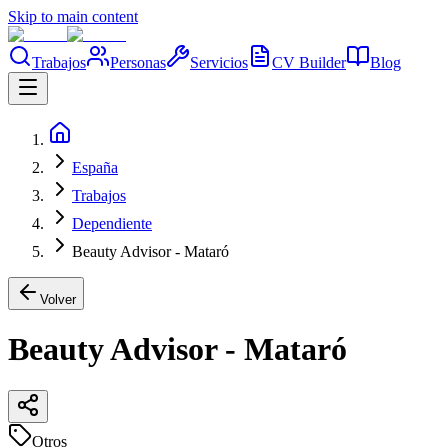
Skip to main content
Trabajos
Personas
Servicios
CV Builder
Blog
España
Trabajos
Dependiente
Beauty Advisor - Mataró
Volver
Beauty Advisor - Mataró
Otros