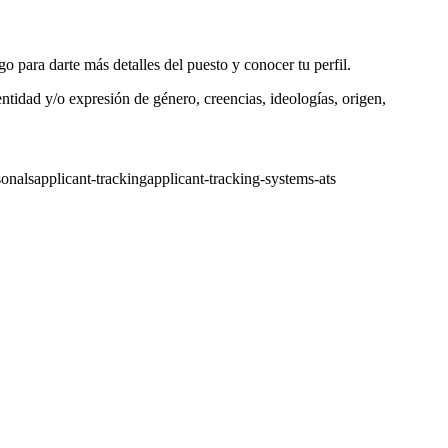
o para darte más detalles del puesto y conocer tu perfil.
tidad y/o expresión de género, creencias, ideologías, origen,
sonals
applicant-tracking
applicant-tracking-systems-ats