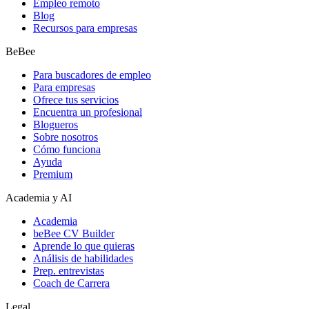
Empleo remoto
Blog
Recursos para empresas
BeBee
Para buscadores de empleo
Para empresas
Ofrece tus servicios
Encuentra un profesional
Blogueros
Sobre nosotros
Cómo funciona
Ayuda
Premium
Academia y AI
Academia
beBee CV Builder
Aprende lo que quieras
Análisis de habilidades
Prep. entrevistas
Coach de Carrera
Legal