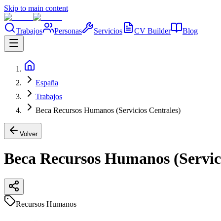
Skip to main content
Trabajos
Personas
Servicios
CV Builder
Blog
España
Trabajos
Beca Recursos Humanos (Servicios Centrales)
Volver
Beca Recursos Humanos (Servici
Recursos Humanos