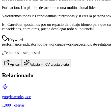
Formación: Un plan de desarrollo en una multinacional líder.
Valoraremos todas las candidaturas interesadas y si eres la persona se
En Carrefour apostamos por un espacio de trabajo idóneo para que cual
capacidades, entre otras, pueda desplegar todo su potencial.
Keywords
performance-indicator
google-workspace
workspace
candidate-relatio
¿Te interesa este puesto?
Aplicar
Adapta mi CV a esta oferta
Relacionado
google-workspace
1,000+
ofertas