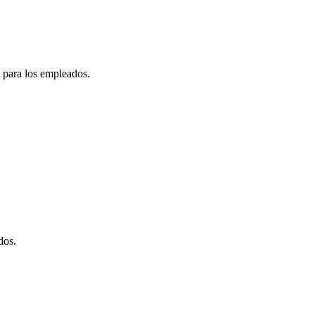
 para los empleados.
dos.