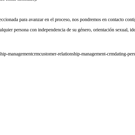
leccionada para avanzar en el proceso, nos pondremos en contacto contig
quier persona con independencia de su género, orientación sexual, iden
nship-management
crm
customer-relationship-management-crm
dating-per