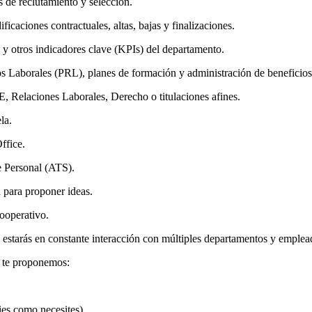
s de reclutamiento y selección.
icaciones contractuales, altas, bajas y finalizaciones.
y otros indicadores clave (KPIs) del departamento.
os Laborales (PRL), planes de formación y administración de beneficios
 Relaciones Laborales, Derecho o titulaciones afines.
la.
ffice.
e Personal (ATS).
 para proponer ideas.
ooperativo.
estarás en constante interacción con múltiples departamentos y emplea
o te proponemos:
ies como necesites).