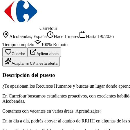
Carrefour
Alcobendas
, España
Hace 1 meses
Hasta
1/9/2026
Tiempo completo
100% Remoto
Guardar
Aplicar ahora
Adapta mi CV a esta oferta
Descripción del puesto
¿Te apasionan los Recursos Humanos y buscas un lugar donde aprend
En Carrefour buscamos estudiantes proactivos, con excelentes habili
Alcobendas.
Contamos con vacantes en varias áreas. Aprendizajes:
En tu día a día, podrás apoyar al equipo de RRHH en algunas de las si