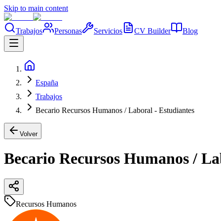
Skip to main content
Trabajos
Personas
Servicios
CV Builder
Blog
España
Trabajos
Becario Recursos Humanos / Laboral - Estudiantes
Volver
Becario Recursos Humanos / Lab
Recursos Humanos