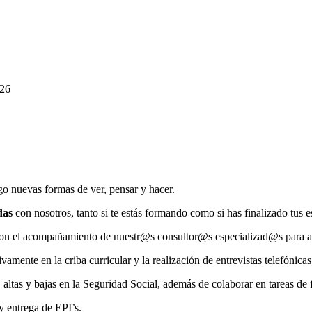
026
o nuevas formas de ver, pensar y hacer.
das
con nosotros, tanto si te estás formando como si has finalizado tus 
con el acompañamiento de nuestr@s consultor@s especializad@s para ad
tivamente en la criba curricular y la realización de entrevistas telefónic
, altas y bajas en la Seguridad Social, además de colaborar en tareas de 
 y entrega de EPI’s.