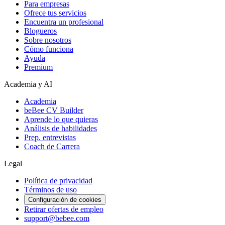
Para empresas
Ofrece tus servicios
Encuentra un profesional
Blogueros
Sobre nosotros
Cómo funciona
Ayuda
Premium
Academia y AI
Academia
beBee CV Builder
Aprende lo que quieras
Análisis de habilidades
Prep. entrevistas
Coach de Carrera
Legal
Política de privacidad
Términos de uso
Configuración de cookies
Retirar ofertas de empleo
support@bebee.com