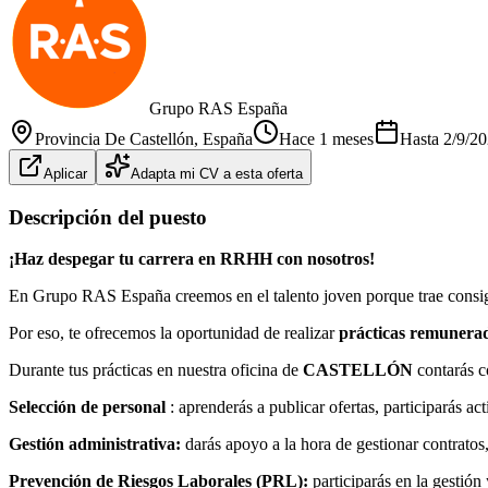
Grupo RAS España
Provincia De Castellón
, España
Hace 1 meses
Hasta
2/9/2
Aplicar
Adapta mi CV a esta oferta
Descripción del puesto
¡Haz despegar tu carrera en RRHH con nosotros!
En Grupo RAS España creemos en el talento joven porque trae consig
Por eso, te ofrecemos la oportunidad de realizar
prácticas remunera
Durante tus prácticas en nuestra oficina de
CASTELLÓN
contarás 
Selección de personal
: aprenderás a publicar ofertas, participarás ac
Gestión administrativa:
darás apoyo a la hora de gestionar contratos
Prevención de Riesgos Laborales (PRL):
participarás en la gestión