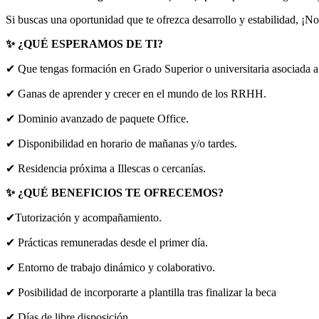
Si buscas una oportunidad que te ofrezca desarrollo y estabilidad, ¡N
✨ ¿QUÉ ESPERAMOS DE TI?
✔ Que tengas formación en Grado Superior o universitaria asociada 
✔ Ganas de aprender y crecer en el mundo de los RRHH.
✔ Dominio avanzado de paquete Office.
✔ Disponibilidad en horario de mañanas y/o tardes.
✔ Residencia próxima a Illescas o cercanías.
✨ ¿QUÉ BENEFICIOS TE OFRECEMOS?
✔Tutorización y acompañamiento.
✔ Prácticas remuneradas desde el primer día.
✔ Entorno de trabajo dinámico y colaborativo.
✔ Posibilidad de incorporarte a plantilla tras finalizar la beca
✔ Días de libre disposición.