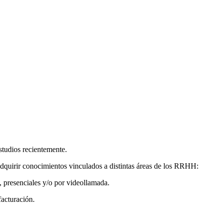
estudios recientemente.
quirir conocimientos vinculados a distintas áreas de los RRHH:
as, presenciales y/o por videollamada.
facturación.