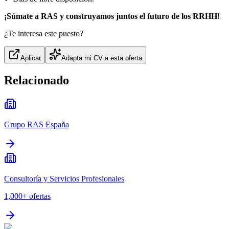
¡Súmate a RAS y construyamos juntos el futuro de los RRHH!
¿Te interesa este puesto?
Aplicar
Adapta mi CV a esta oferta
Relacionado
Grupo RAS España
Consultoría y Servicios Profesionales
1,000+
ofertas