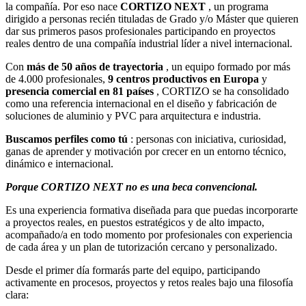
la compañía. Por eso nace
CORTIZO NEXT
, un programa
dirigido a personas recién tituladas de Grado y/o Máster que quieren
dar sus primeros pasos profesionales participando en proyectos
reales dentro de una compañía industrial líder a nivel internacional.
Con
más de 50 años de trayectoria
, un equipo formado por más
de 4.000 profesionales,
9 centros productivos en Europa
y
presencia comercial en 81 países
, CORTIZO se ha consolidado
como una referencia internacional en el diseño y fabricación de
soluciones de aluminio y PVC para arquitectura e industria.
Buscamos perfiles como tú
: personas con iniciativa, curiosidad,
ganas de aprender y motivación por crecer en un entorno técnico,
dinámico e internacional.
Porque CORTIZO NEXT no es una beca convencional.
Es una experiencia formativa diseñada para que puedas incorporarte
a proyectos reales, en puestos estratégicos y de alto impacto,
acompañado/a en todo momento por profesionales con experiencia
de cada área y un plan de tutorización cercano y personalizado.
Desde el primer día formarás parte del equipo, participando
activamente en procesos, proyectos y retos reales bajo una filosofía
clara: