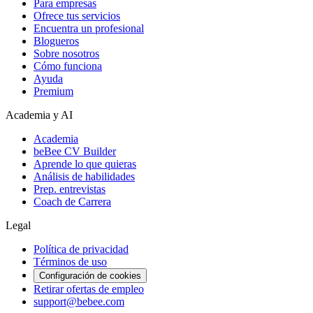
Para empresas
Ofrece tus servicios
Encuentra un profesional
Blogueros
Sobre nosotros
Cómo funciona
Ayuda
Premium
Academia y AI
Academia
beBee CV Builder
Aprende lo que quieras
Análisis de habilidades
Prep. entrevistas
Coach de Carrera
Legal
Política de privacidad
Términos de uso
Configuración de cookies
Retirar ofertas de empleo
support@bebee.com