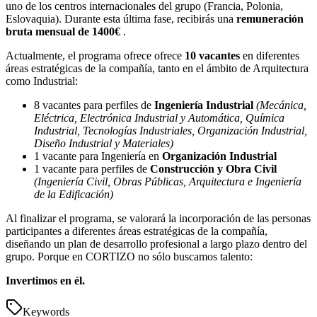
uno de los centros internacionales del grupo (Francia, Polonia,
Eslovaquia). Durante esta última fase, recibirás una
remuneración
bruta mensual de 1400€
.
Actualmente, el programa ofrece ofrece
10 vacantes
en diferentes
áreas estratégicas de la compañía, tanto en el ámbito de Arquitectura
como Industrial:
8 vacantes para perfiles de
Ingeniería Industrial
(Mecánica,
Eléctrica, Electrónica Industrial y Automática, Química
Industrial, Tecnologías Industriales, Organización Industrial,
Diseño Industrial y Materiales)
1 vacante para Ingeniería en
Organización Industrial
1 vacante para perfiles de
Construcción y Obra Civil
(Ingeniería Civil, Obras Públicas, Arquitectura e Ingeniería
de la Edificación)
Al finalizar el programa, se valorará la incorporación de las personas
participantes a diferentes áreas estratégicas de la compañía,
diseñando un plan de desarrollo profesional a largo plazo dentro del
grupo. Porque en CORTIZO no sólo buscamos talento:
Invertimos en él.
Keywords