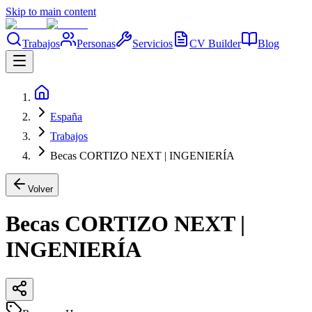
Skip to main content
Trabajos
Personas
Servicios
CV Builder
Blog
España
Trabajos
Becas CORTIZO NEXT | INGENIERÍA
Volver
Becas CORTIZO NEXT |
INGENIERÍA