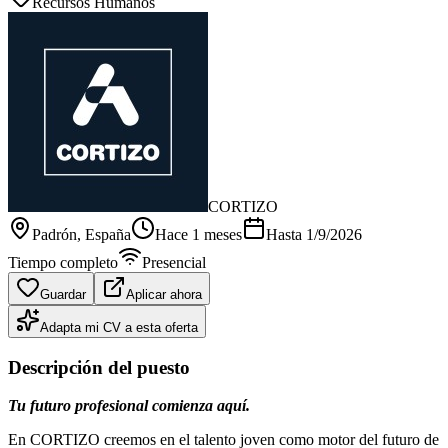
Recursos Humanos
CORTIZO
Padrón
, España
Hace 1 meses
Hasta
1/9/2026
Tiempo completo
Presencial
Guardar
Aplicar ahora
Adapta mi CV a esta oferta
Descripción del puesto
Tu futuro profesional comienza aquí.
En CORTIZO creemos en el talento joven como motor del futuro de