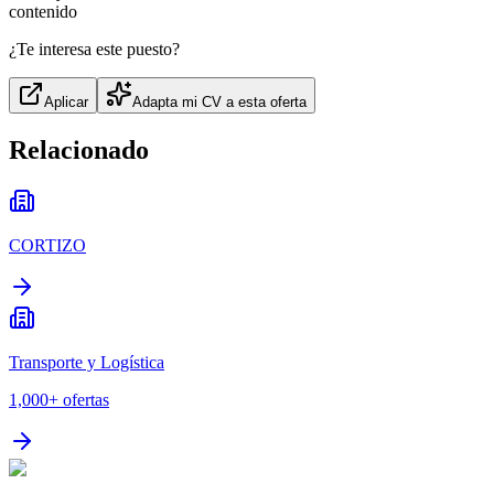
contenido
¿Te interesa este puesto?
Aplicar
Adapta mi CV a esta oferta
Relacionado
CORTIZO
Transporte y Logística
1,000+
ofertas