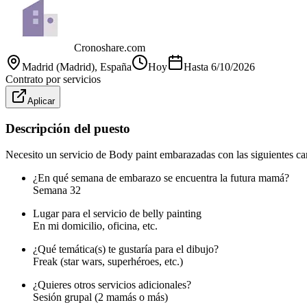
Cronoshare.com
Madrid (Madrid)
, España
Hoy
Hasta
6/10/2026
Contrato por servicios
Aplicar
Descripción del puesto
Necesito un servicio de Body paint embarazadas con las siguientes cara
¿En qué semana de embarazo se encuentra la futura mamá?
Semana 32
Lugar para el servicio de belly painting
En mi domicilio, oficina, etc.
¿Qué temática(s) te gustaría para el dibujo?
Freak (star wars, superhéroes, etc.)
¿Quieres otros servicios adicionales?
Sesión grupal (2 mamás o más)