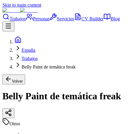
Skip to main content
Trabajos
Personas
Servicios
CV Builder
Blog
España
Trabajos
Belly Paint de temática freak
Volver
Belly Paint de temática freak
Otros