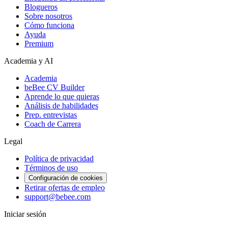
Blogueros
Sobre nosotros
Cómo funciona
Ayuda
Premium
Academia y AI
Academia
beBee CV Builder
Aprende lo que quieras
Análisis de habilidades
Prep. entrevistas
Coach de Carrera
Legal
Política de privacidad
Términos de uso
Configuración de cookies
Retirar ofertas de empleo
support@bebee.com
Iniciar sesión