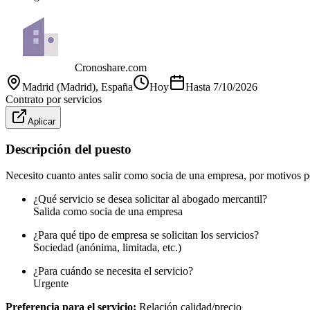
Cronoshare.com
Madrid (Madrid)
, España
Hoy
Hasta
7/10/2026
Contrato por servicios
Aplicar
Descripción del puesto
Necesito cuanto antes salir como socia de una empresa, por motivos pe
¿Qué servicio se desea solicitar al abogado mercantil?
Salida como socia de una empresa
¿Para qué tipo de empresa se solicitan los servicios?
Sociedad (anónima, limitada, etc.)
¿Para cuándo se necesita el servicio?
Urgente
Preferencia para el servicio:
Relación calidad/precio