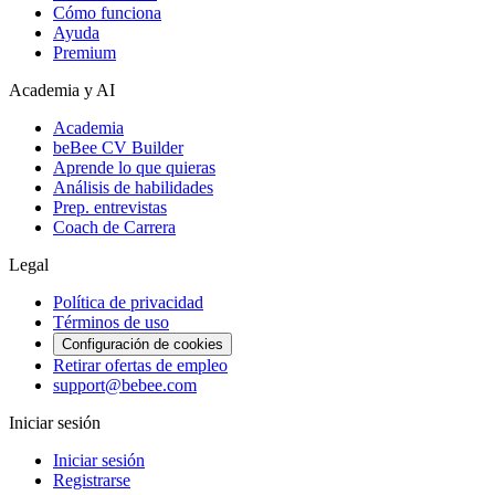
Cómo funciona
Ayuda
Premium
Academia y AI
Academia
beBee CV Builder
Aprende lo que quieras
Análisis de habilidades
Prep. entrevistas
Coach de Carrera
Legal
Política de privacidad
Términos de uso
Configuración de cookies
Retirar ofertas de empleo
support@bebee.com
Iniciar sesión
Iniciar sesión
Registrarse