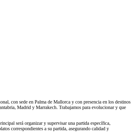
nal, con sede en Palma de Mallorca y con presencia en los destinos
 Cantabria, Madrid y Marrakech. Trabajamos para evolucionar y que
cipal será organizar y supervisar una partida específica,
platos correspondientes a su partida, asegurando calidad y