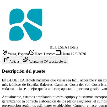
BLUESEA Hotels
Yaiza
, España
Hace 1 meses
Hasta
12/9/2026
Aplicar
Adapta mi CV a esta oferta
Descripción del puesto
En BLUESEA Hotels hacemos que viajar sea fácil, accesible y sin com
más icónicos de España: Baleares, Canarias, Costa del Sol, Costa Br
cada estancia sea mejor que la anterior, apostando por una gestión van
Actualmente, estamos ampliando nuestro equipo y buscamos incorporar 
garantizando la correcta elaboración de los platos asignados, el cumpl
presentación según los estándares establecidos. Cumplir y hacer cump