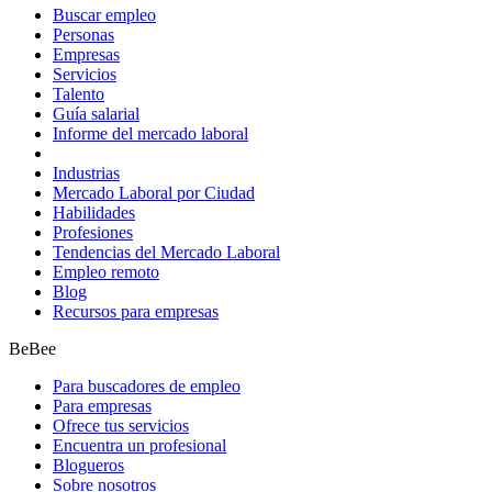
Buscar empleo
Personas
Empresas
Servicios
Talento
Guía salarial
Informe del mercado laboral
Industrias
Mercado Laboral por Ciudad
Habilidades
Profesiones
Tendencias del Mercado Laboral
Empleo remoto
Blog
Recursos para empresas
BeBee
Para buscadores de empleo
Para empresas
Ofrece tus servicios
Encuentra un profesional
Blogueros
Sobre nosotros