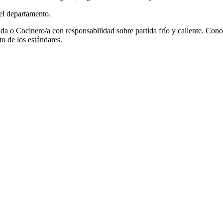
el departamento.
 o Cocinero/a con responsabilidad sobre partida frío y caliente. Conocim
to de los estándares.