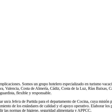
plicaciones. Somos un grupo hotelero especializado en turismo vacacio
ava, Valencia, Costa de Almería, Cádiz, Costa de la Luz, Rías Baixas,
guardista, flexible y responsable.
un/a Jefe/a de Partida para el departamento de Cocina, cuya misión prin
imiento de los estándares de calidad y el apoyo operativo. Elaborar los 
lir las normas de higiene, seguridad alimentaria y APPCC.