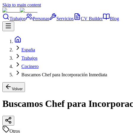
Skip to main content
Trabajos
Personas
Servicios
CV Builder
Blog
España
Trabajos
Cocinero
Buscamos Chef para Incorporación Inmediata
Volver
Buscamos Chef para Incorporac
Otros