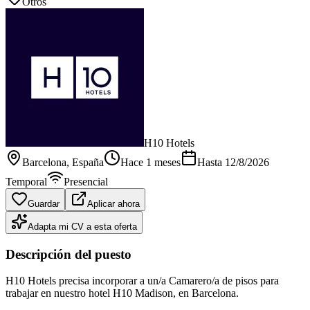
Otros
H10 Hotels
Barcelona
, España
Hace 1 meses
Hasta
12/8/2026
Temporal
Presencial
Guardar
Aplicar ahora
Adapta mi CV a esta oferta
Descripción del puesto
H10 Hotels precisa incorporar a un/a Camarero/a de pisos para
trabajar en nuestro hotel H10 Madison, en Barcelona.