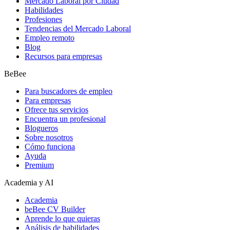
Mercado Laboral por Ciudad
Habilidades
Profesiones
Tendencias del Mercado Laboral
Empleo remoto
Blog
Recursos para empresas
BeBee
Para buscadores de empleo
Para empresas
Ofrece tus servicios
Encuentra un profesional
Blogueros
Sobre nosotros
Cómo funciona
Ayuda
Premium
Academia y AI
Academia
beBee CV Builder
Aprende lo que quieras
Análisis de habilidades