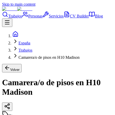
Skip to main content
Trabajos
Personas
Servicios
CV Builder
Blog
España
Trabajos
Camarera/o de pisos en H10 Madison
Volver
Camarera/o de pisos en H10
Madison