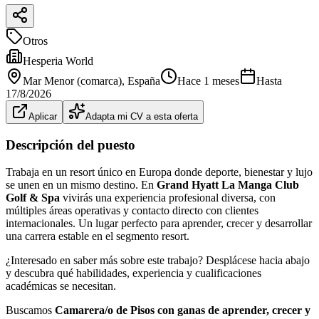
Otros
Hesperia World
Mar Menor (comarca)
, España
Hace 1 meses
Hasta
17/8/2026
Aplicar
Adapta mi CV a esta oferta
Descripción del puesto
Trabaja en un resort único en Europa donde deporte, bienestar y lujo
se unen en un mismo destino. En
Grand Hyatt La Manga Club
Golf & Spa
vivirás una experiencia profesional diversa, con
múltiples áreas operativas y contacto directo con clientes
internacionales. Un lugar perfecto para aprender, crecer y desarrollar
una carrera estable en el segmento resort.
¿Interesado en saber más sobre este trabajo? Desplácese hacia abajo
y descubra qué habilidades, experiencia y cualificaciones
académicas se necesitan.
Buscamos
Camarera/o de Pisos con ganas de aprender, crecer y