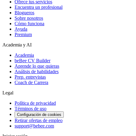
Ofrece tus servicios
Encuentra un profesional
Blogueros
Sobre nosotros
Cómo funciona
Ayuda
Premium
Academia y AI
Academia
beBee CV Builder
Aprende lo que quieras
Análisis de habilidades
Prep. entrevistas
Coach de Carrera
Legal
Política de privacidad
Términos de uso
Configuración de cookies
Retirar ofertas de empleo
support@bebee.com