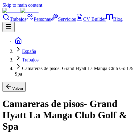
Skip to main content
Trabajos
Personas
Servicios
CV Builder
Blog
España
Trabajos
Camareras de pisos- Grand Hyatt La Manga Club Golf &
Spa
Volver
Camareras de pisos- Grand
Hyatt La Manga Club Golf &
Spa