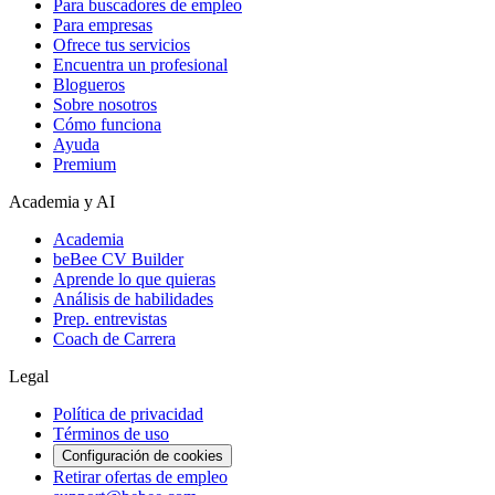
Para buscadores de empleo
Para empresas
Ofrece tus servicios
Encuentra un profesional
Blogueros
Sobre nosotros
Cómo funciona
Ayuda
Premium
Academia y AI
Academia
beBee CV Builder
Aprende lo que quieras
Análisis de habilidades
Prep. entrevistas
Coach de Carrera
Legal
Política de privacidad
Términos de uso
Configuración de cookies
Retirar ofertas de empleo