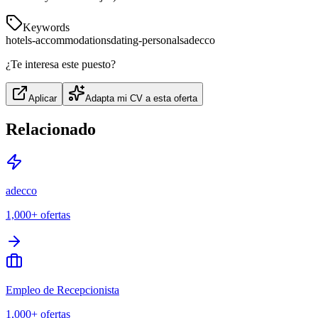
Keywords
hotels-accommodations
dating-personals
adecco
¿Te interesa este puesto?
Aplicar
Adapta mi CV a esta oferta
Relacionado
adecco
1,000+
ofertas
Empleo de Recepcionista
1,000+
ofertas