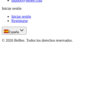
support@bebee.com
Iniciar sesión
Iniciar sesión
Registrarse
España
©
2026
BeBee.
Todos los derechos reservados.