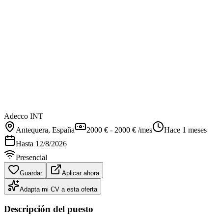
Adecco INT
Antequera
, España
2000 € - 2000 € /mes
Hace 1 meses
Hasta
12/8/2026
Presencial
Guardar
Aplicar ahora
Adapta mi CV a esta oferta
Descripción del puesto