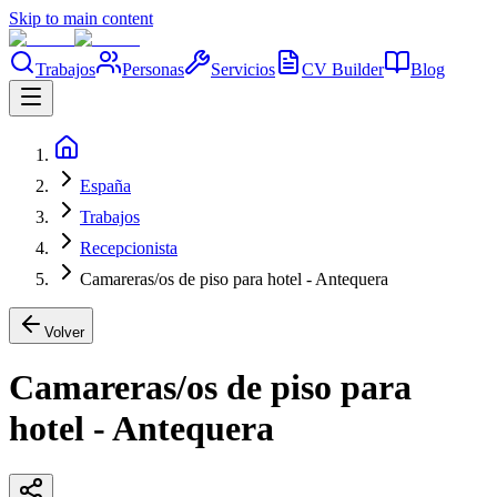
Skip to main content
Trabajos
Personas
Servicios
CV Builder
Blog
España
Trabajos
Recepcionista
Camareras/os de piso para hotel - Antequera
Volver
Camareras/os de piso para
hotel - Antequera